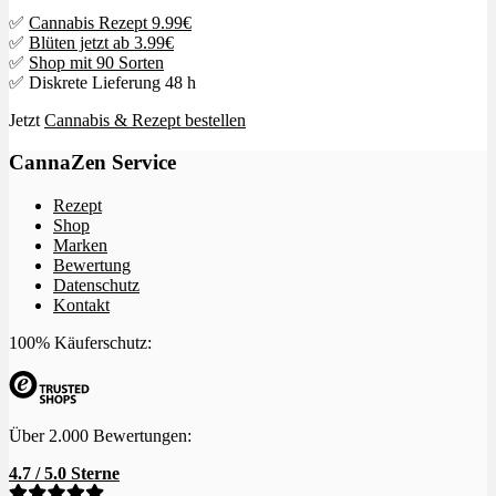
✅
Cannabis Rezept 9.99€
✅
Blüten jetzt ab 3.99€
✅
Shop mit 90 Sorten
✅ Diskrete Lieferung 48 h
Jetzt
Cannabis & Rezept bestellen
CannaZen Service
Rezept
Shop
Marken
Bewertung
Datenschutz
Kontakt
100% Käuferschutz:
Über 2.000 Bewertungen:
4.7 / 5.0 Sterne