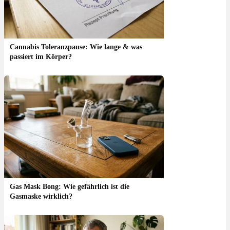
Cannabis Toleranzpause: Wie lange & was
passiert im Körper?
Gas Mask Bong: Wie gefährlich ist die
Gasmaske wirklich?