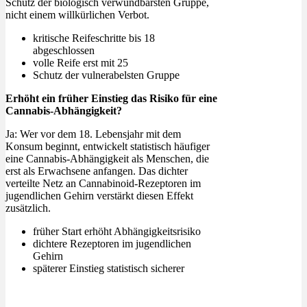
Schutz der biologisch verwundbarsten Gruppe,
nicht einem willkürlichen Verbot.
kritische Reifeschritte bis 18
abgeschlossen
volle Reife erst mit 25
Schutz der vulnerabelsten Gruppe
Erhöht ein früher Einstieg das Risiko für eine
Cannabis-Abhängigkeit?
Ja: Wer vor dem 18. Lebensjahr mit dem
Konsum beginnt, entwickelt statistisch häufiger
eine Cannabis-Abhängigkeit als Menschen, die
erst als Erwachsene anfangen. Das dichter
verteilte Netz an Cannabinoid-Rezeptoren im
jugendlichen Gehirn verstärkt diesen Effekt
zusätzlich.
früher Start erhöht Abhängigkeitsrisiko
dichtere Rezeptoren im jugendlichen
Gehirn
späterer Einstieg statistisch sicherer