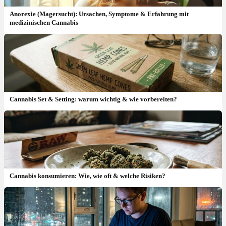
Anorexie (Magersucht): Ursachen, Symptome & Erfahrung mit
medizinischen Cannabis
Cannabis Set & Setting: warum wichtig & wie vorbereiten?
Cannabis konsumieren: Wie, wie oft & welche Risiken?