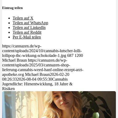
Eintrag teilen
Teilen auf X
Teilen auf WhatsApp
Teilen auf LinkedIn
Teilen auf Reddit
Per E-Mail teilen
https://cannazen.de/wp-
content/uploads/2024/10/cannabis-lutscher-lolli-
lollipop-thc-wirkung-schokolade-1.jpg
687
1200
Michael Braun
https://cannazen.de/wp-
content/uploads/2025/03/cannazen-shop-
lieferung-cannabis-weed-hanf-online-rezept-arzt-
apotheke.svg
Michael Braun
2026-02-20
08:26:33
2026-08-04 09:55:30
Cannabis
Jugendliche: Hirnentwicklung, 18 Jahre &
Risiken