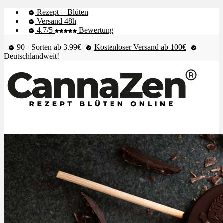
Rezept + Blüten
Versand 48h
4.7/5
Bewertung
90+ Sorten ab 3.99€
Kostenloser Versand ab 100€
Deutschlandweit!
Shop & Live-Bestand
Blüten
Extrakte