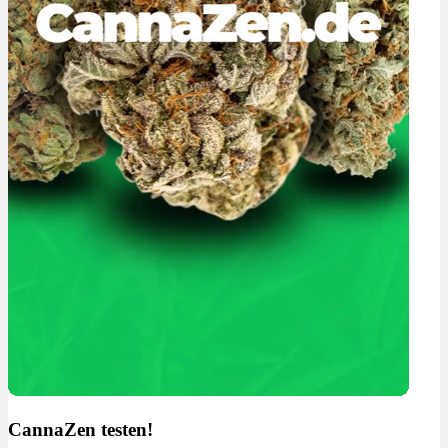
CannaZen testen!