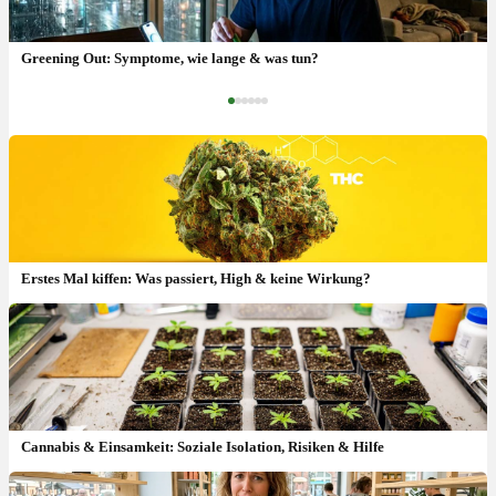
Vape Passivrauchen: Wie gefährlich ist der Dampf wirklich?
Greening Out: Symptome, wie lange & was tun?
‹
›
Erstes Mal kiffen: Was passiert, High & keine Wirkung?
Cannabis & Einsamkeit: Soziale Isolation, Risiken & Hilfe