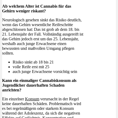
Ab welchem Alter ist Cannabis für das
Gehirn weniger riskant?
Neurologisch gesehen sinkt das Risiko deutlich,
wenn das Gehirn wesentliche Reifeschritte
abgeschlossen hat: Das ist grob ab dem 18. bis
21. Lebensjahr der Fall. Vollständig ausgereift ist
das Gehirn jedoch erst um das 25. Lebensjahr,
weshalb auch junge Erwachsene einen
bewussten und maßvollen Umgang pflegen
sollten.
Risiko sinkt ab 18 bis 21
volle Reife erst mit 25
auch junge Erwachsene vorsichtig sein
Kann ein einmaliger Cannabiskonsum als
Jugendlicher dauerhaften Schaden
anrichten?
Ein einzelner
Konsum
verursacht in der Regel
keine dauerhaften Schäden. Problematisch wird
es bei regelmäßigem oder starkem Konsum
während der Adoleszenz, da sich die negativen
Effekte auf Gedächtnis, Konzentration und