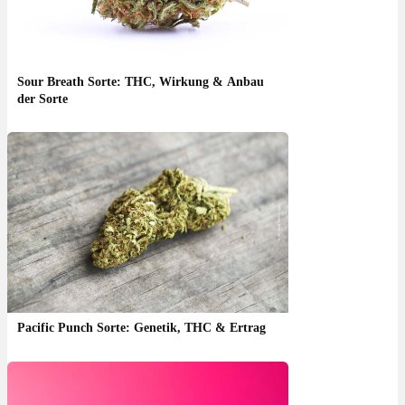
Sour Breath Sorte: THC, Wirkung & Anbau
der Sorte
Pacific Punch Sorte: Genetik, THC & Ertrag