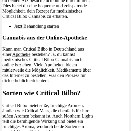
du deinen Arztbesuch auch online durchführen.
Dies bietet dir eine bequeme und zeitsparende
Möglichkeit, dein
Rezept
für medizinisches
Critical Bilbo Cannabis zu erhalten.
Jetzt Behandlung starten
Cannabis aus der Online-Apotheke
Kann man Critical Bilbo in Deutschland aus
einer
Apotheke
bestellen? Ja, du kannst
medizinisches Critical Bilbo Cannabis auch
online beziehen. Viele Apotheken bieten
mittlerweile die Möglichkeit, Medikamente über
das Internet zu bestellen, was den Prozess für
dich erheblich erleichtert.
Sorten wie Critical Bilbo?
Critical Bilbo bietet süße, fruchtige Aromen,
ähnlich wie Critical Mass, die ebenfalls für ihre
süßen Aromen bekannt ist. Auch
Northern Lights
teilt die beruhigende Wirkung und bietet ein
fruchtiges Aroma, wodurch beide Sorten ein