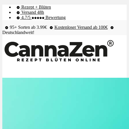
Rezept + Blüten
Versand 48h
4.7/5
Bewertung
95+ Sorten ab 3.99€
Kostenloser Versand ab 100€
Deutschlandweit!
Shop & Live-Bestand
Blüten
Extrakte