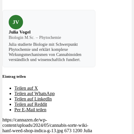
JV
Julia Vogel
Biologin M.Sc. – Phytochemie
Julia studierte Biologie mit Schwerpunkt
Phytochemie und erklärt komplexe
Wirkungsmechanismen von Cannabinoiden
verständlich und wissenschaftlich fundiert.
Eintrag teilen
Teilen auf X
Teilen auf WhatsApp
Teilen auf LinkedIn
Teilen auf Reddit
Per E-Mail teilen
https://cannazen.de/wp-
content/uploads/2024/05/cannabis-sorte-wiki-
hanf-weed-shop-indica-g-13.jpg
673
1200
Julia