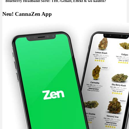
Blueberry Headband Sorte: THC-Gehalt, Effekt & wo kaufen?
Neu! CannaZen App