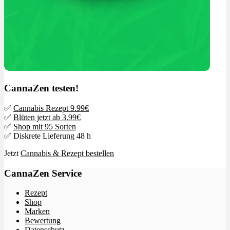
CannaZen testen!
✅
Cannabis Rezept 9.99€
✅
Blüten jetzt ab 3.99€
✅
Shop mit 95 Sorten
✅ Diskrete Lieferung 48 h
Jetzt
Cannabis & Rezept bestellen
CannaZen Service
Rezept
Shop
Marken
Bewertung
Datenschutz