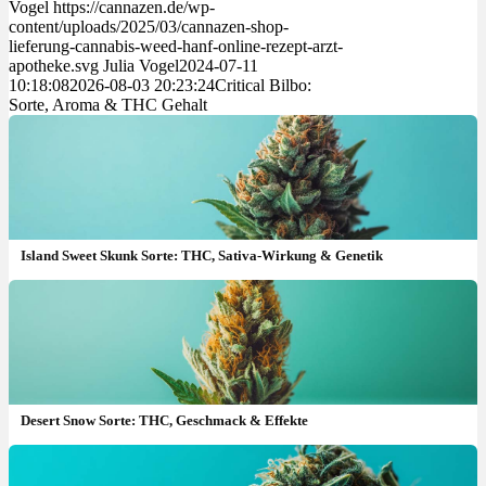
Vogel
https://cannazen.de/wp-
content/uploads/2025/03/cannazen-shop-
lieferung-cannabis-weed-hanf-online-rezept-arzt-
apotheke.svg
Julia Vogel
2024-07-11
10:18:08
2026-08-03 20:23:24
Critical Bilbo:
Sorte, Aroma & THC Gehalt
Island Sweet Skunk Sorte: THC, Sativa-Wirkung & Genetik
Desert Snow Sorte: THC, Geschmack & Effekte