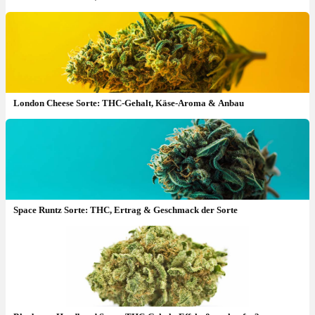
London Cheese Sorte: THC-Gehalt, Käse-Aroma & Anbau
Space Runtz Sorte: THC, Ertrag & Geschmack der Sorte