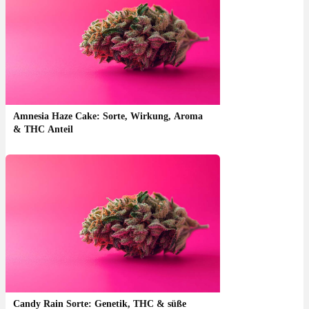
Amnesia Haze Cake: Sorte, Wirkung, Aroma
& THC Anteil
Candy Rain Sorte: Genetik, THC & süße