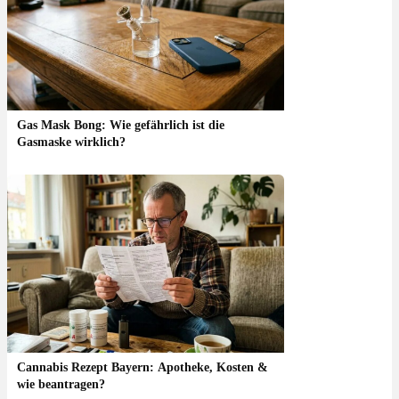
Gas Mask Bong: Wie gefährlich ist die
Gasmaske wirklich?
Cannabis Rezept Bayern: Apotheke, Kosten &
wie beantragen?