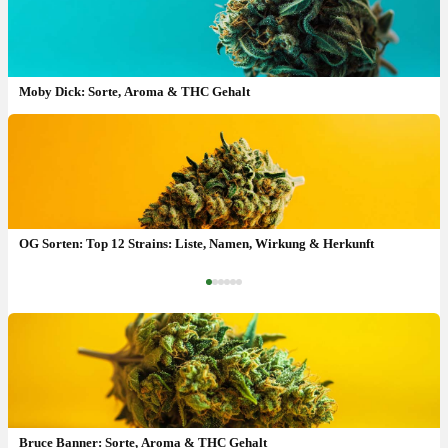
Moby Dick: Sorte, Aroma & THC Gehalt
Critical Mass Sorte: Ertrag, THC-Gehalt & wie anbauen?
OG Sorten: Top 12 Strains: Liste, Namen, Wirkung & Herkunft
‹
›
Bruce Banner: Sorte, Aroma & THC Gehalt