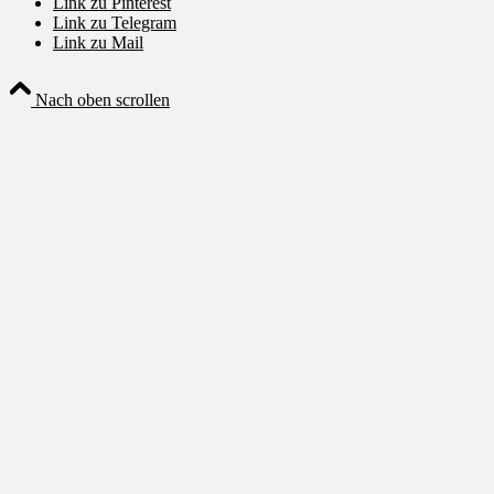
Link zu Pinterest
Link zu Telegram
Link zu Mail
Nach oben scrollen