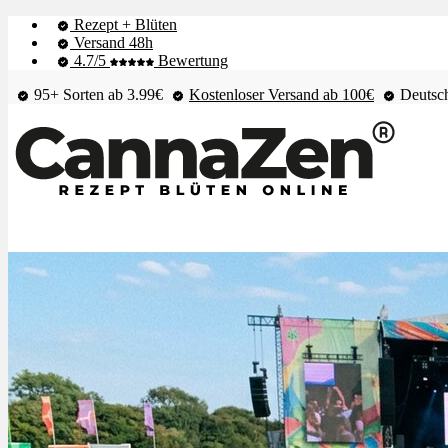
Rezept + Blüten
Versand 48h
4.7/5
Bewertung
95+ Sorten ab 3.99€
Kostenloser Versand ab 100€
Deutsch
Shop & Live-Bestand
Blüten
Extrakte