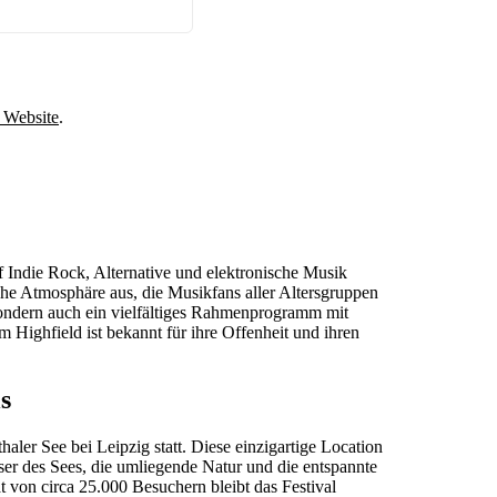
l Website
.
uf Indie Rock, Alternative und elektronische Musik
liche Atmosphäre aus, die Musikfans aller Altersgruppen
 sondern auch ein vielfältiges Rahmenprogramm mit
 Highfield ist bekannt für ihre Offenheit und ihren
s
ler See bei Leipzig statt. Diese einzigartige Location
asser des Sees, die umliegende Natur und die entspannte
t von circa 25.000 Besuchern bleibt das Festival