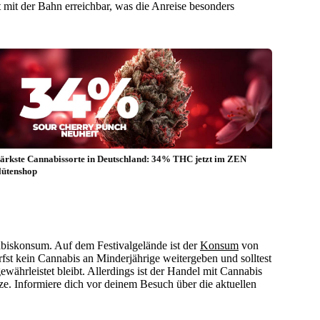
t mit der Bahn erreichbar, was die Anreise besonders
tärkste Cannabissorte in Deutschland: 34% THC jetzt im ZEN
lütenshop
abiskonsum. Auf dem Festivalgelände ist der
Konsum
von
rfst kein Cannabis an Minderjährige weitergeben und solltest
 gewährleistet bleibt. Allerdings ist der Handel mit Cannabis
etze. Informiere dich vor deinem Besuch über die aktuellen