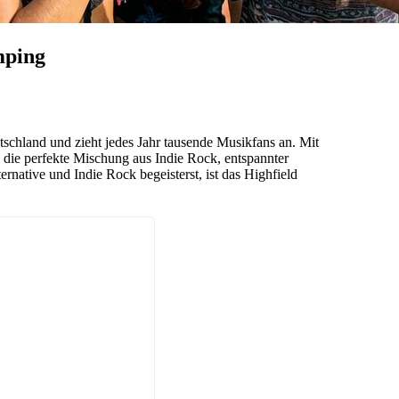
mping
utschland und zieht jedes Jahr tausende Musikfans an. Mit
s die perfekte Mischung aus Indie Rock, entspannter
native und Indie Rock begeisterst, ist das Highfield