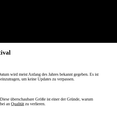
ival
 Datum wird meist Anfang des Jahres bekannt gegeben. Es ist
r einzutragen, um keine Updates zu verpassen.
. Diese überschaubare Größe ist einer der Gründe, warum
abei an
Qualität
zu verlieren.