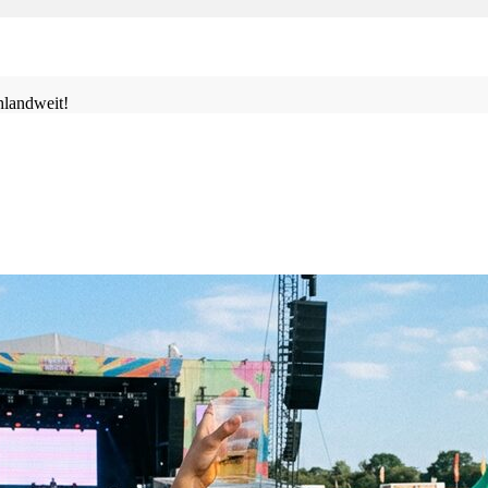
landweit!