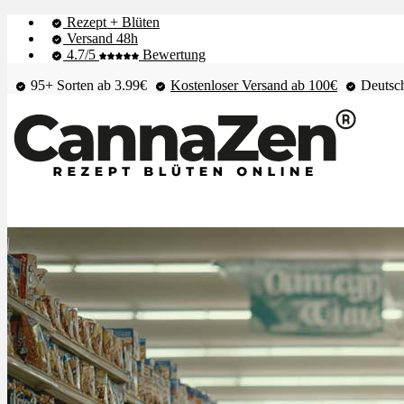
Rezept + Blüten
Versand 48h
4.7/5
Bewertung
95+ Sorten ab 3.99€
Kostenloser Versand ab 100€
Deutsch
Shop & Live-Bestand
Blüten
Extrakte