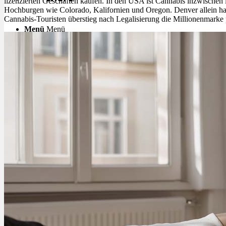
lizenzierten Geschäften kaufen. In den USA ist Cannabis inzwischen 
Hochburgen wie Colorado, Kalifornien und Oregon. Denver allein hat 
Cannabis-Touristen überstieg nach Legalisierung die Millionenmarke 
Menü
Menü