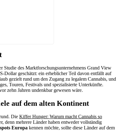
t
ner Studie des Marktforschungsunternehmens Grand View
Dollar geschätzt: ein erheblicher Teil davon entfällt auf
aub gezielt rund um den Zugang zu legalem Cannabis, und
es, Touren, Festivals und spezialisierte Unterkünfte.
h vor zehn Jahren undenkbar gewesen wäre.
iele auf dem alten Kontinent
Grund. Die
Kiffer Hunger: Warum macht Cannabis so
ier, denn mehrere Länder haben entweder vollständig
tspots Europa
kennen möchte, sollte diese Länder auf dem