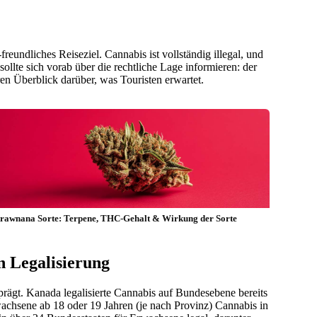
eundliches Reiseziel. Cannabis ist vollständig illegal, und
ollte sich vorab über die rechtliche Lage informieren: der
ren Überblick darüber, was Touristen erwartet.
trawnana Sorte: Terpene, THC-Gehalt & Wirkung der Sorte
n Legalisierung
ägt. Kanada legalisierte Cannabis auf Bundesebene bereits
chsene ab 18 oder 19 Jahren (je nach Provinz) Cannabis in