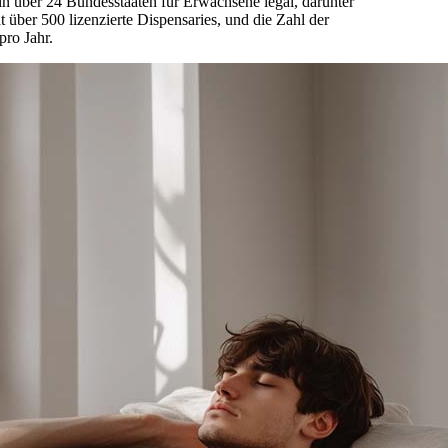
in über 24 Bundesstaaten für Erwachsene legal, darunter
über 500 lizenzierte Dispensaries, und die Zahl der
pro Jahr.