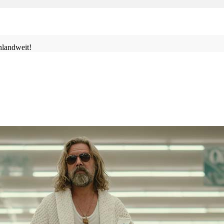
landweit!