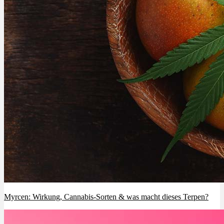
Myrcen: Wirkung, Cannabis-Sorten & was macht dieses Terpen?