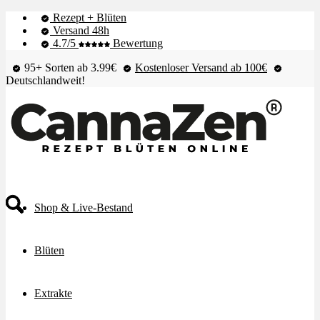
Rezept + Blüten
Versand 48h
4.7/5
Bewertung
95+ Sorten ab 3.99€
Kostenloser Versand ab 100€
Deutschlandweit!
Shop & Live-Bestand
Blüten
Extrakte