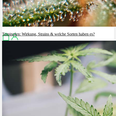
Menü
Menü
Terpinolen: Wirkung, Strains & welche Sorten haben es?