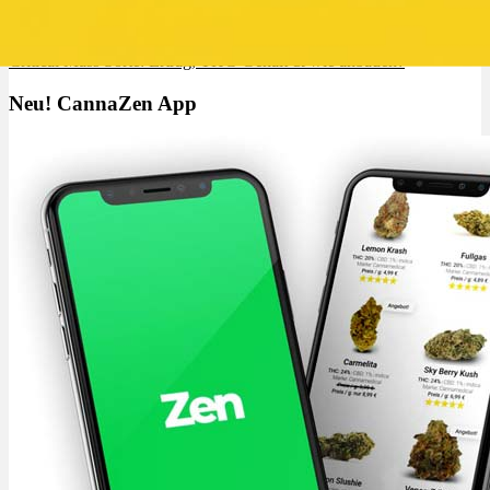
Critical Mass Sorte: Ertrag, THC-Gehalt & wie anbauen?
Neu! CannaZen App