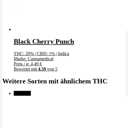
Black Cherry Punch
THC: 20%
|
CBD: 1%
|
Indica
Marke: Cannamedical
Preis / g: 4,49 €
Bewertet mit
4.59
von 5
Weitere Sorten mit ähnlichem THC
Angebot!