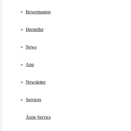
Bewertungen
Hersteller
News
App
Newsletter
Services
Ärzte Service