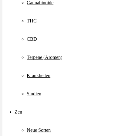
Cannabinoide
THC
CBD
Terpene (Aromen)
Krankheiten
Studien
Zen
Neue Sorten