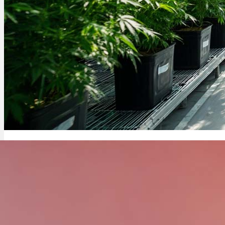
Four 20 Pharma: Hersteller, Blüten, Sorten & Liste