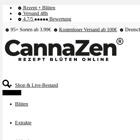
Rezept + Blüten
Versand 48h
4.7/5
Bewertung
95+ Sorten ab 3.99€
Kostenloser Versand ab 100€
Deutsch
Shop & Live-Bestand
Angebot!
Blüten
Extrakte