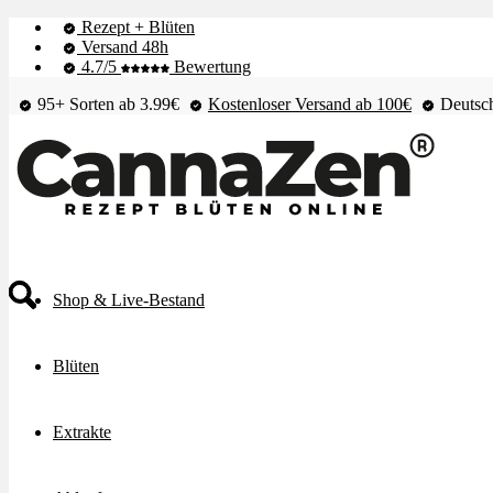
Rezept + Blüten
Versand 48h
4.7/5
Bewertung
95+ Sorten ab 3.99€
Kostenloser Versand ab 100€
Deutsch
Shop & Live-Bestand
Blüten
Extrakte