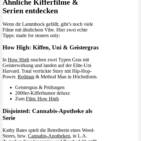
Ähnliche Kifferfilme &
Serien entdecken
Wenn dir Lammbock gefällt, gibt’s noch viele
Filme mit ähnlichem Vibe. Hier zwei echte
Tipps: made for stoners only:
How High: Kiffen, Uni & Geistergras
In
How High
rauchen zwei Typen Gras mit
Geisterwirkung und landen auf der Elite-Uni
Harvard. Total verrückte Story mit Hip-Hop-
Power.
Redman
& Method Man in Höchstform.
Geistergras & Prüfungen
2000er-Kifferhumor deluxe
Zum
Film: How High
Disjointed: Cannabis-Apotheke als
Serie
Kathy Bates spielt die Betreiberin eines Weed-
Stores, bzw.
Cannabis-Apotheken
, in L.A.