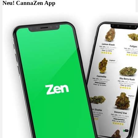
Neu! CannaZen App