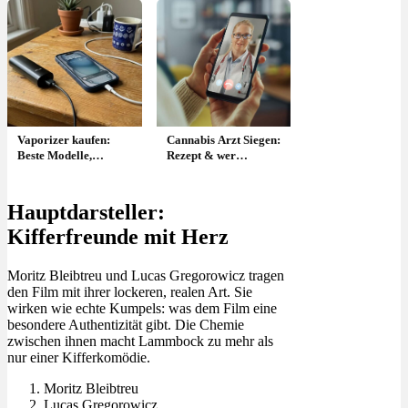
Vaporizer kaufen:
Cannabis Arzt Siegen:
Beste Modelle,
Rezept & wer
Temperatur &
verschreibt in Siegen?
Vergleich
Hauptdarsteller:
Kifferfreunde mit Herz
Moritz Bleibtreu und Lucas Gregorowicz tragen
den Film mit ihrer lockeren, realen Art. Sie
wirken wie echte Kumpels: was dem Film eine
besondere Authentizität gibt. Die Chemie
zwischen ihnen macht Lammbock zu mehr als
nur einer Kifferkomödie.
Moritz Bleibtreu
Lucas Gregorowicz