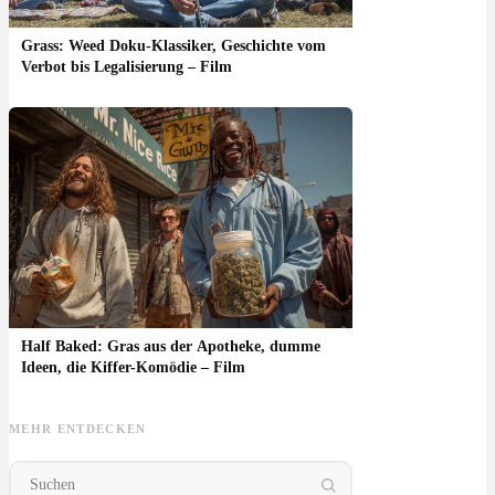
Grass: Weed Doku-Klassiker, Geschichte vom
Verbot bis Legalisierung – Film
Half Baked: Gras aus der Apotheke, dumme
Ideen, die Kiffer-Komödie – Film
MEHR ENTDECKEN