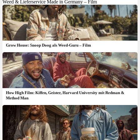
Weed & Lieferservice Made in Germany – Film
Grow House: Snoop Doog als Weed-Guru – Film
How High Film: Kiffen, Geister, Harvard University mit Redman &
Method Man