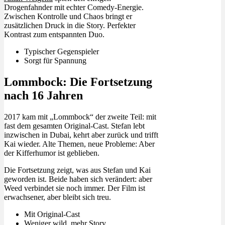
Drogenfahnder mit echter Comedy-Energie.
Zwischen Kontrolle und Chaos bringt er
zusätzlichen Druck in die Story. Perfekter
Kontrast zum entspannten Duo.
Typischer Gegenspieler
Sorgt für Spannung
Lommbock: Die Fortsetzung
nach 16 Jahren
2017 kam mit „Lommbock“ der zweite Teil: mit
fast dem gesamten Original-Cast. Stefan lebt
inzwischen in Dubai, kehrt aber zurück und trifft
Kai wieder. Alte Themen, neue Probleme: Aber
der Kifferhumor ist geblieben.
Die Fortsetzung zeigt, was aus Stefan und Kai
geworden ist. Beide haben sich verändert: aber
Weed verbindet sie noch immer. Der Film ist
erwachsener, aber bleibt sich treu.
Mit Original-Cast
Weniger wild, mehr Story