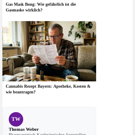
Gas Mask Bong: Wie gefährlich ist die
Gasmaske wirklich?
Cannabis Rezept Bayern: Apotheke, Kosten &
wie beantragen?
TW
Thomas Weber
Pharmazeutisch-Kaufmännischer Angestellter