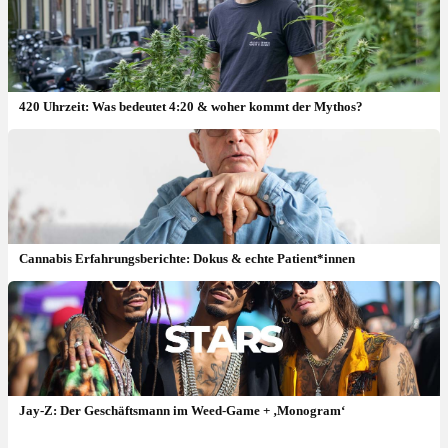
420 Uhrzeit: Was bedeutet 4:20 & woher kommt der Mythos?
Cannabis Erfahrungsberichte: Dokus & echte Patient*innen
Jay-Z: Der Geschäftsmann im Weed-Game + ‚Monogram‘