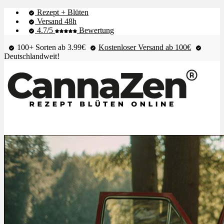
Rezept + Blüten
Versand 48h
4.7/5
Bewertung
100+ Sorten ab 3.99€
Kostenloser Versand ab 100€
Deutschlandweit!
Shop & Live-Bestand
Blüten
Extrakte