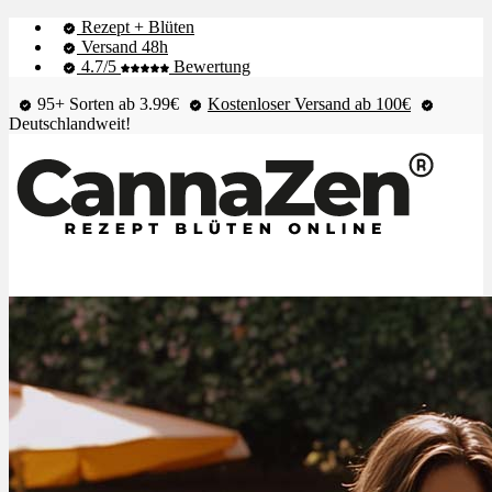
Rezept + Blüten
Versand 48h
4.7/5
Bewertung
95+ Sorten ab 3.99€
Kostenloser Versand ab 100€
Deutschlandweit!
Shop & Live-Bestand
Blüten
Extrakte