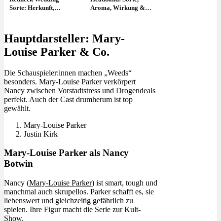
Sorte: Herkunft,
Aroma, Wirkung &
Genetik & Wirkung
THC Gehalt
Hauptdarsteller: Mary-
Louise Parker & Co.
Die Schauspieler:innen machen „Weeds“
besonders. Mary-Louise Parker verkörpert
Nancy zwischen Vorstadtstress und Drogendeals
perfekt. Auch der Cast drumherum ist top
gewählt.
Mary-Louise Parker
Justin Kirk
Mary-Louise Parker als Nancy
Botwin
Nancy (
Mary-Louise Parker
) ist smart, tough und
manchmal auch skrupellos. Parker schafft es, sie
liebenswert und gleichzeitig gefährlich zu
spielen. Ihre Figur macht die Serie zur Kult-
Show.