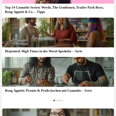
Top 14 Cannabis Serien: Weeds, The Gentlemen, Trailer Park Boys,
Bong Appétit & Co. – Tipps
Disjointed: High Times in der Weed-Apotheke – Serie
High Maintenance: Kiffer Geschichten aus New York – Serie
Bong Appétit: Promis & Profis kochen mit Cannabis – Serie
‹
›