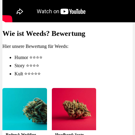
Wie ist Weeds? Bewertung
Hier unsere Bewertung für Weeds:
Humor ⭐⭐⭐⭐
Story ⭐⭐⭐⭐
Kult ⭐⭐⭐⭐⭐
Redneck Wedding
Headband: Sorte,