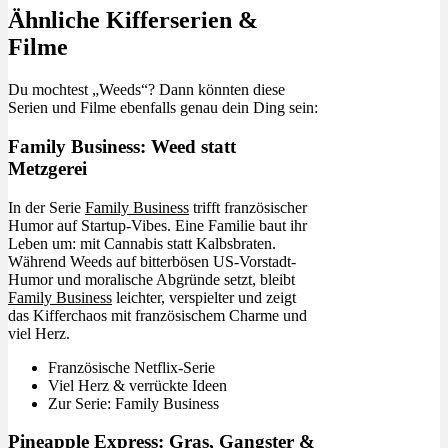
Ähnliche Kifferserien &
Filme
Du mochtest „Weeds“? Dann könnten diese
Serien und Filme ebenfalls genau dein Ding sein:
Family Business: Weed statt
Metzgerei
In der Serie
Family Business
trifft französischer
Humor auf Startup-Vibes. Eine Familie baut ihr
Leben um: mit Cannabis statt Kalbsbraten.
Während Weeds auf bitterbösen US-Vorstadt-
Humor und moralische Abgründe setzt, bleibt
Family Business
leichter, verspielter und zeigt
das Kifferchaos mit französischem Charme und
viel Herz.
Französische Netflix-Serie
Viel Herz & verrückte Ideen
Zur Serie: Family Business
Pineapple Express: Gras, Gangster &