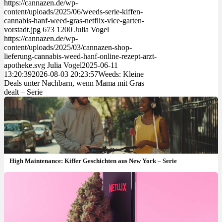
https://cannazen.de/wp-
content/uploads/2025/06/weeds-serie-kiffen-
cannabis-hanf-weed-gras-netflix-vice-garten-
vorstadt.jpg
673
1200
Julia Vogel
https://cannazen.de/wp-
content/uploads/2025/03/cannazen-shop-
lieferung-cannabis-weed-hanf-online-rezept-arzt-
apotheke.svg
Julia Vogel
2025-06-11
13:20:39
2026-08-03 20:23:57
Weeds: Kleine
Deals unter Nachbarn, wenn Mama mit Gras
dealt – Serie
High Maintenance: Kiffer Geschichten aus New York – Serie