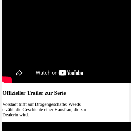
Offizieller Trailer zur Serie
Vorstadt trifft auf Drogengeschäfte: Weeds
erzählt die Geschichte einer Hausfrau, die zur
Dealerin wird.