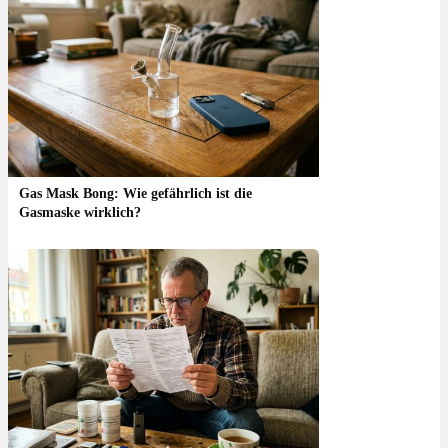
Gas Mask Bong: Wie gefährlich ist die
Gasmaske wirklich?