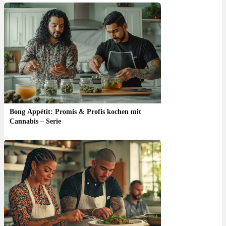
Bong Appétit: Promis & Profis kochen mit
Cannabis – Serie