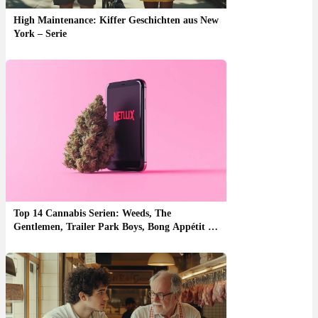
High Maintenance: Kiffer Geschichten aus New
York – Serie
Top 14 Cannabis Serien: Weeds, The
Gentlemen, Trailer Park Boys, Bong Appétit &
Co. – Tipps