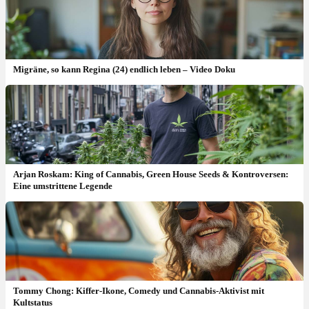
Migräne, so kann Regina (24) endlich leben – Video Doku
Arjan Roskam: King of Cannabis, Green House Seeds & Kontroversen:
Eine umstrittene Legende
Tommy Chong: Kiffer-Ikone, Comedy und Cannabis-Aktivist mit
Kultstatus