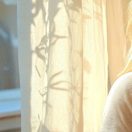
Menü
Menü