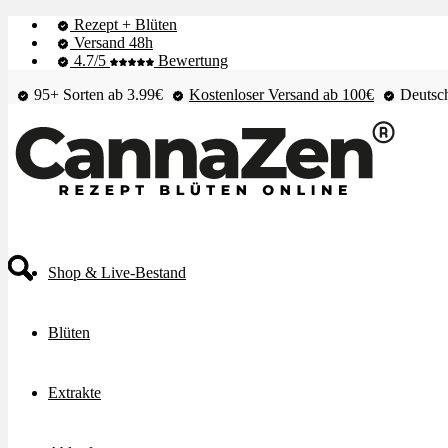
Rezept + Blüten
Versand 48h
4.7/5
Bewertung
95+ Sorten ab 3.99€
Kostenloser Versand ab 100€
Deutsch
Shop & Live-Bestand
Blüten
Extrakte