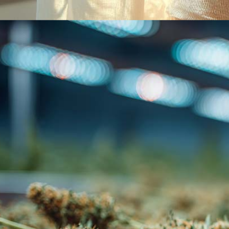
Anorexie (Magersucht): Ursachen, Symptome & Erfahrung mit mediz