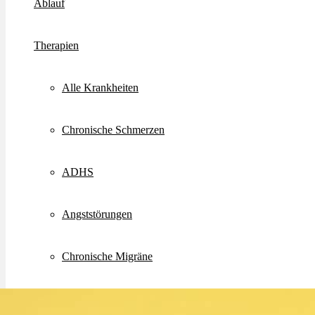
Ablauf
Therapien
Alle Krankheiten
Chronische Schmerzen
ADHS
Angststörungen
Chronische Migräne
Depressionen