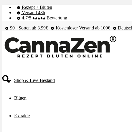
Rezept + Blüten
Versand 48h
4.7/5
Bewertung
90+ Sorten ab 3.99€
Kostenloser Versand ab 100€
Deutsch
Shop & Live-Bestand
Blüten
Extrakte