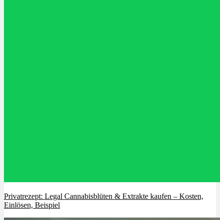
Privatrezept: Legal Cannabisblüten & Extrakte kaufen – Kosten,
Einlösen, Beispiel