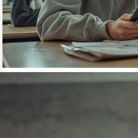
Kiffer Serien: Netflix, Prime & beste Zeichentrick-Hits