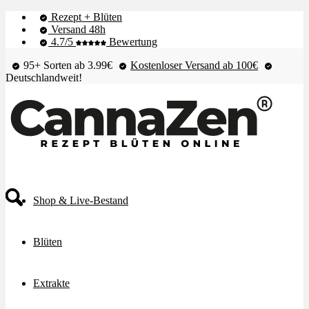
Rezept + Blüten
Versand 48h
4.7/5
Bewertung
95+ Sorten ab 3.99€
Kostenloser Versand ab 100€
Deutschlandweit!
Shop & Live-Bestand
Blüten
Extrakte