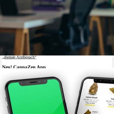
Teleklinik: Was ist das? Definition, Bedeutung, Anbieter, der
„digitale Arztbesuch“
Neu! CannaZen App