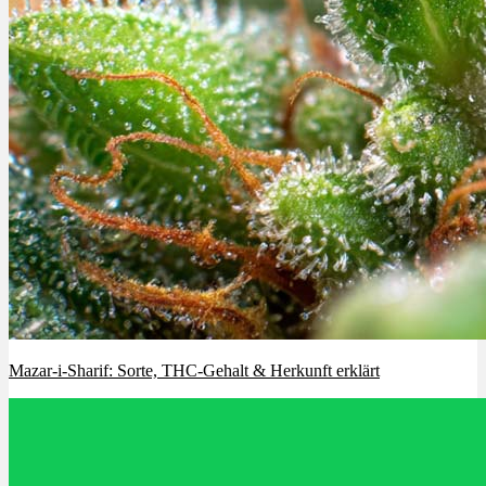
Mazar-i-Sharif: Sorte, THC-Gehalt & Herkunft erklärt