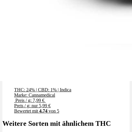
El Jefe
THC: 24%
|
CBD: 1%
|
Indica
Marke: Cannamedical
Preis / g: 7,99 €
Preis / g: nur 5,99 €
Bewertet mit
4.74
von 5
Weitere Sorten mit ähnlichem THC