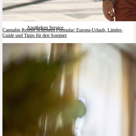
Rezept Service
Apotheken Service
Cannabis Rezept Schengen Formular: Europa-Urlaub, Länder-
Guide und Tipps für den Sommer
Lieferung
Cannabis Karte
Zen TV
Erfahrungen
Login