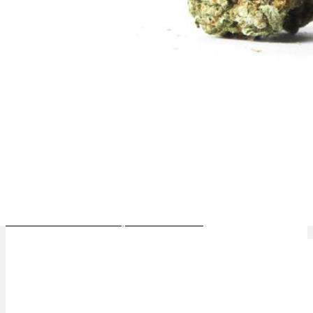
Sensi Skunk Sorte: Aroma, Anbau & Effekte