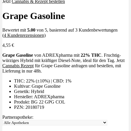
Jetzt
Cannabis & Rezept bestellen
Grape Gasoline
Bewertet mit
5.00
von 5, basierend auf
3
Kundenbewertungen
(
4
Kundenrezensionen)
4,55
€
Grape Gasoline
von ADREXpharma mit
22% THC
. Fruchtig-
würziges Hybrid mit kräftiger Diesel-Note, ideal für den Tag. Jetzt
Cannabis Rezept
für Grape Gasoline anfragen und bestellen, mit
Lieferung in nur 48h.
THC: 22% (±10%) | CBD: 1%
Kultivar: Grape Gasoline
Genetik: Hybrid
Hersteller: ADREXpharma
Produkt: BG 22 GPG COL
PZN: 20180719
Partnerapotheke: