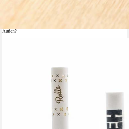
Cannabis Anbau Vorbereitung 1/9: Samen, Beleuchtung, Innen oder
Außen?