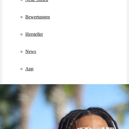
Bewertungen
Hersteller
News
App
Newsletter
Services
Ärzte Service