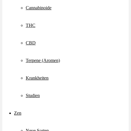
Cannabinoide
THC
CBD
Terpene (Aromen)
Krankheiten
Studien
Zen
Neue Sorten