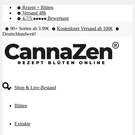
Rezept + Blüten
Versand 48h
4.7/5
Bewertung
90+ Sorten ab 3.99€
Kostenloser Versand ab 100€
Deutschlandweit!
Shop & Live-Bestand
Blüten
Extrakte