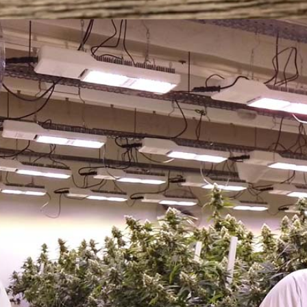
Vape für Cannabis: Welche Verdampfer lohnen sich ?