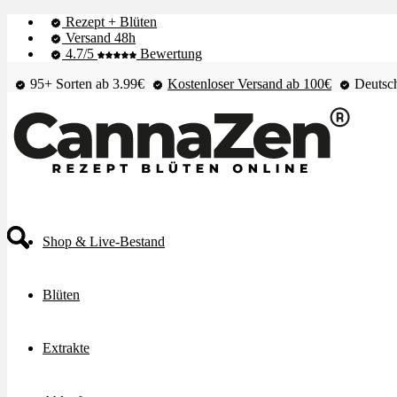
Rezept + Blüten
Versand 48h
4.7/5
Bewertung
95+ Sorten ab 3.99€
Kostenloser Versand ab 100€
Deutsch
Shop & Live-Bestand
Blüten
Extrakte