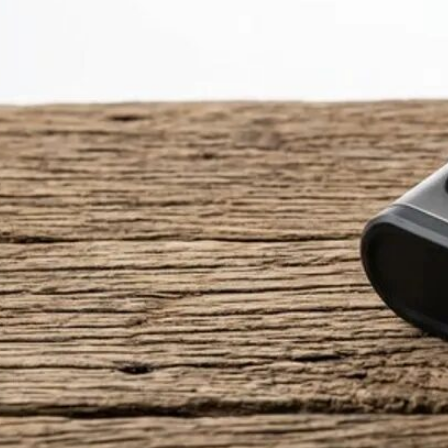
Menü
Menü