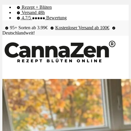
Rezept + Blüten
Versand 48h
4.7/5
Bewertung
95+ Sorten ab 3.99€
Kostenloser Versand ab 100€
Deutschlandweit!
Shop & Live-Bestand
Blüten
Extrakte