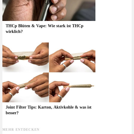
THCp Blüten & Vape: Wie stark ist THCp
wirklich?
Joint Filter Tips: Karton, Aktivkohle & was ist
besser?
MEHR ENTDECKEN