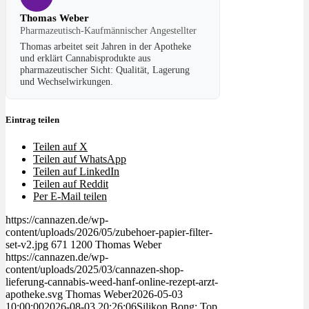
Thomas Weber
Pharmazeutisch-Kaufmännischer Angestellter
Thomas arbeitet seit Jahren in der Apotheke
und erklärt Cannabisprodukte aus
pharmazeutischer Sicht: Qualität, Lagerung
und Wechselwirkungen.
Eintrag teilen
Teilen auf X
Teilen auf WhatsApp
Teilen auf LinkedIn
Teilen auf Reddit
Per E-Mail teilen
https://cannazen.de/wp-
content/uploads/2026/05/zubehoer-papier-filter-
set-v2.jpg
671
1200
Thomas Weber
https://cannazen.de/wp-
content/uploads/2025/03/cannazen-shop-
lieferung-cannabis-weed-hanf-online-rezept-arzt-
apotheke.svg
Thomas Weber
2026-05-03
10:00:00
2026-08-03 20:26:06
Silikon Bong: Top