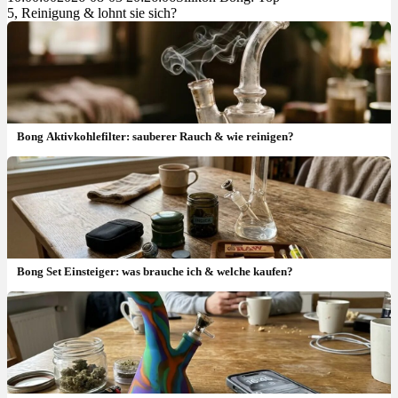
5, Reinigung & lohnt sie sich?
Bong Aktivkohlefilter: sauberer Rauch & wie reinigen?
Bong Set Einsteiger: was brauche ich & welche kaufen?