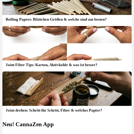
Rolling Papers: Blättchen Größen & welche sind am besten?
Joint Filter Tips: Karton, Aktivkohle & was ist besser?
Joint drehen: Schritt für Schritt, Filter & welches Papier?
Neu! CannaZen App