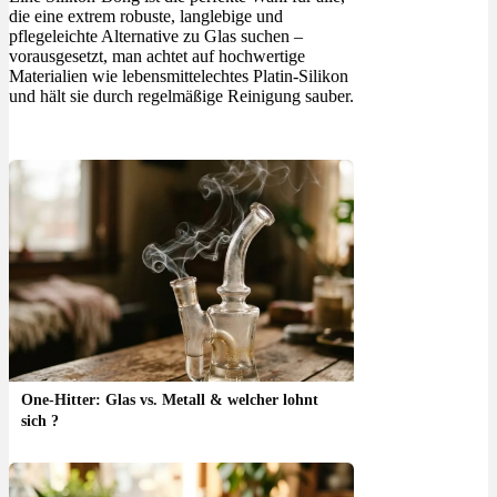
die eine extrem robuste, langlebige und
pflegeleichte Alternative zu Glas suchen –
vorausgesetzt, man achtet auf hochwertige
Materialien wie lebensmittelechtes Platin-Silikon
und hält sie durch regelmäßige Reinigung sauber.
One-Hitter: Glas vs. Metall & welcher lohnt
sich ?