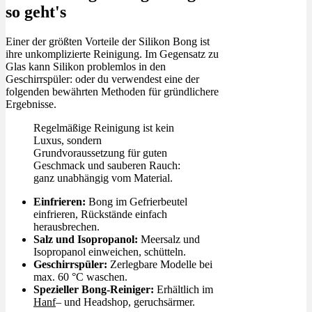
so geht's
Einer der größten Vorteile der Silikon Bong ist
ihre unkomplizierte Reinigung. Im Gegensatz zu
Glas kann Silikon problemlos in den
Geschirrspüler: oder du verwendest eine der
folgenden bewährten Methoden für gründlichere
Ergebnisse.
Regelmäßige Reinigung ist kein
Luxus, sondern
Grundvoraussetzung für guten
Geschmack und sauberen Rauch:
ganz unabhängig vom Material.
Einfrieren:
Bong im Gefrierbeutel
einfrieren, Rückstände einfach
herausbrechen.
Salz und Isopropanol:
Meersalz und
Isopropanol einweichen, schütteln.
Geschirrspüler:
Zerlegbare Modelle bei
max. 60 °C waschen.
Spezieller Bong-Reiniger:
Erhältlich im
Hanf
– und Headshop, geruchsärmer.