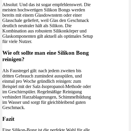
Absolut: Und das ist sogar empfehlenswert. Die
meisten hochwertigen Silikon Bongs werden
bereits mit einem Glasdownstem oder einer
Glasschale geliefert, weil Glas den Geschmack
deutlich neutraler hält als Silikon. Die
Kombination aus robustem Silikonkörper und
Glaskomponenten gilt aktuell als optimales Setup
für viele Nutzer.
Wie oft sollte man eine Silikon Bong
reinigen?
Als Faustregel gilt: nach jedem zweiten bis
dritten Gebrauch zumindest ausspülen, und
einmal pro Woche gründlich reinigen: zum
Beispiel mit der Salz-Isopropanol-Methode oder
im Geschirrspüler. Regelmäßige Reinigung
verhindert Harzablagerungen, Schimmelbildung
im Wasser und sorgt für gleichbleibend guten
Geschmack.
Fazit
Eine Silikon-Bong ist die perfekte Wahl für alle,