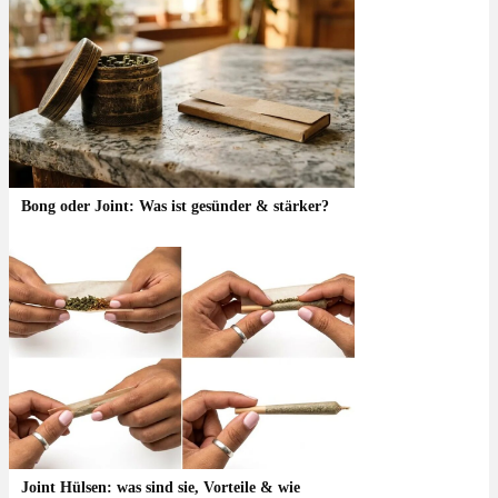
Bong oder Joint: Was ist gesünder & stärker?
Joint Hülsen: was sind sie, Vorteile & wie