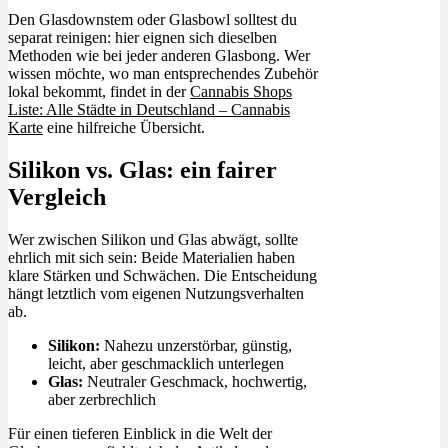
Den Glasdownstem oder Glasbowl solltest du
separat reinigen: hier eignen sich dieselben
Methoden wie bei jeder anderen Glasbong. Wer
wissen möchte, wo man entsprechendes Zubehör
lokal bekommt, findet in der
Cannabis Shops
Liste: Alle Städte in Deutschland – Cannabis
Karte
eine hilfreiche Übersicht.
Silikon vs. Glas: ein fairer
Vergleich
Wer zwischen Silikon und Glas abwägt, sollte
ehrlich mit sich sein: Beide Materialien haben
klare Stärken und Schwächen. Die Entscheidung
hängt letztlich vom eigenen Nutzungsverhalten
ab.
Silikon:
Nahezu unzerstörbar, günstig,
leicht, aber geschmacklich unterlegen
Glas:
Neutraler Geschmack, hochwertig,
aber zerbrechlich
Für einen tieferen Einblick in die Welt der