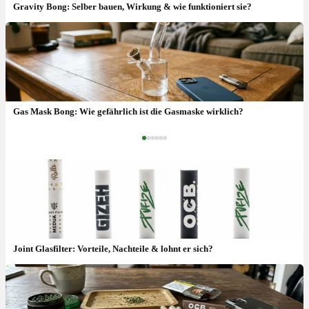
Gravity Bong: Selber bauen, Wirkung & wie funktioniert sie?
Bong reinigen: Hausmittel, Salz & wie oft wechseln?
Gas Mask Bong: Wie gefährlich ist die Gasmaske wirklich?
‹
›
Joint Glasfilter: Vorteile, Nachteile & lohnt er sich?