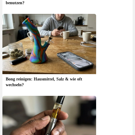
benutzen?
Bong reinigen: Hausmittel, Salz & wie oft
wechseln?