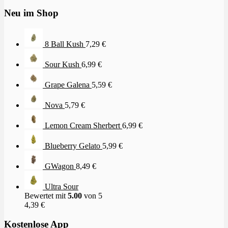
Neu im Shop
8 Ball Kush
7,29
€
Sour Kush
6,99
€
Grape Galena
5,59
€
Nova
5,79
€
Lemon Cream Sherbert
6,99
€
Blueberry Gelato
5,99
€
GWagon
8,49
€
Ultra Sour
Bewertet mit
5.00
von 5
4,39
€
Kostenlose App