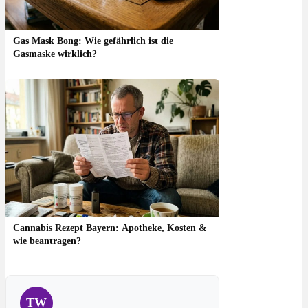
Gas Mask Bong: Wie gefährlich ist die
Gasmaske wirklich?
Cannabis Rezept Bayern: Apotheke, Kosten &
wie beantragen?
TW