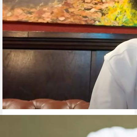
Cannabis Barcelona: Clubs, legal & wie als Tourist rein?