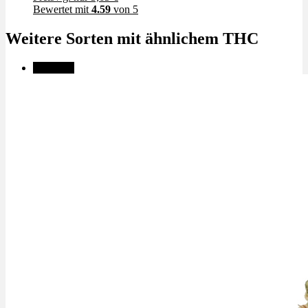
Bewertet mit
4.59
von 5
Weitere Sorten mit ähnlichem THC
Angebot!