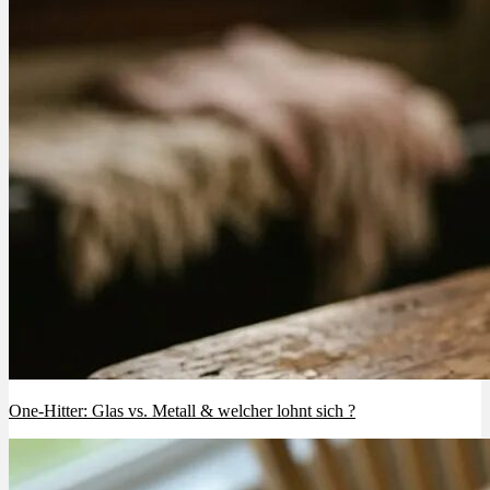
Menü
Menü
One-Hitter: Glas vs. Metall & welcher lohnt sich ?