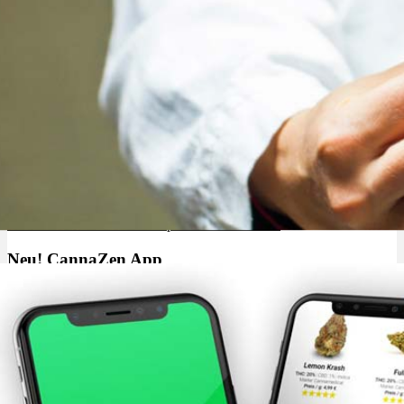
Cannabis kaufen ohne Rezept: Geht das online?
Neu! CannaZen App