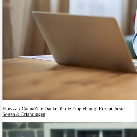
Flowzz x CannaZen: Danke für die Empfehlung! Rezept, beste
Sorten & Erfahrungen