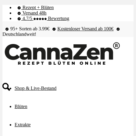
Rezept + Blüten
Versand 48h
4.7/5
Bewertung
95+ Sorten ab 3.99€
Kostenloser Versand ab 100€
Deutschlandweit!
Shop & Live-Bestand
Blüten
Extrakte