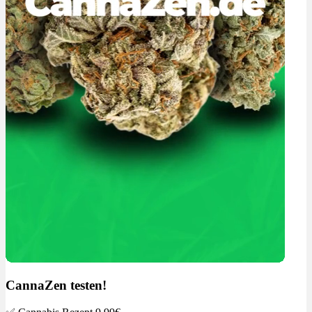
CannaZen testen!