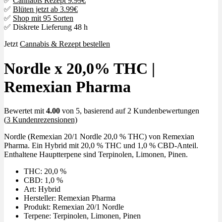
✅
Cannabis Rezept 9.99€
✅
Blüten jetzt ab 3.99€
✅
Shop mit 95 Sorten
✅ Diskrete Lieferung 48 h
Jetzt
Cannabis & Rezept bestellen
Nordle x 20,0% THC |
Remexian Pharma
Bewertet mit
4.00
von 5, basierend auf
2
Kundenbewertungen
(
3
Kundenrezensionen)
Nordle (Remexian 20/1 Nordle 20,0 % THC) von Remexian
Pharma. Ein Hybrid mit 20,0 % THC und 1,0 % CBD-Anteil.
Enthaltene Hauptterpene sind Terpinolen, Limonen, Pinen.
THC: 20,0 %
CBD: 1,0 %
Art: Hybrid
Hersteller: Remexian Pharma
Produkt: Remexian 20/1 Nordle
Terpene: Terpinolen, Limonen, Pinen