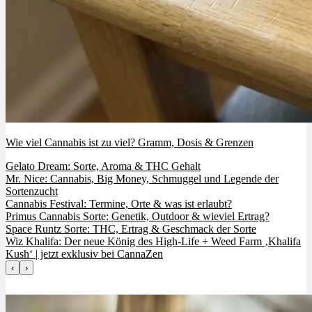
Wie viel Cannabis ist zu viel? Gramm, Dosis & Grenzen
Gelato Dream: Sorte, Aroma & THC Gehalt
Mr. Nice: Cannabis, Big Money, Schmuggel und Legende der
Sortenzucht
Cannabis Festival: Termine, Orte & was ist erlaubt?
Primus Cannabis Sorte: Genetik, Outdoor & wieviel Ertrag?
Space Runtz Sorte: THC, Ertrag & Geschmack der Sorte
Wiz Khalifa: Der neue König des High-Life + Weed Farm ‚Khalifa
Kush‘ | jetzt exklusiv bei CannaZen
‹
›