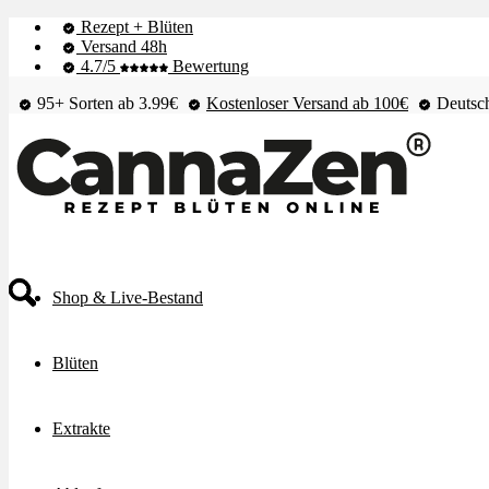
Rezept + Blüten
Versand 48h
4.7/5
Bewertung
95+ Sorten ab 3.99€
Kostenloser Versand ab 100€
Deutsch
Shop & Live-Bestand
Blüten
Extrakte