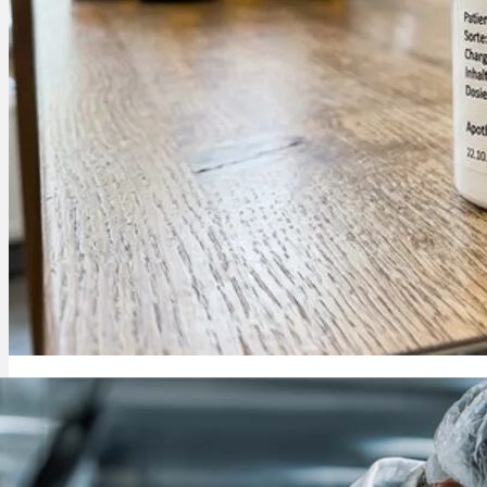
Menü
Menü
THC Zäpfchen: wie wirken sie, Dosierung & legal in Deutschland?