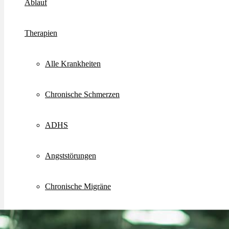
Ablauf
Therapien
Alle Krankheiten
Chronische Schmerzen
ADHS
Angststörungen
Chronische Migräne
Depressionen