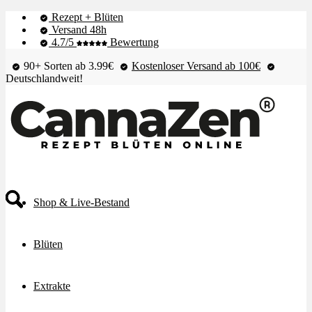
Rezept + Blüten
Versand 48h
4.7/5
Bewertung
90+ Sorten ab 3.99€
Kostenloser Versand ab 100€
Deutschlandweit!
Shop & Live-Bestand
Blüten
Extrakte