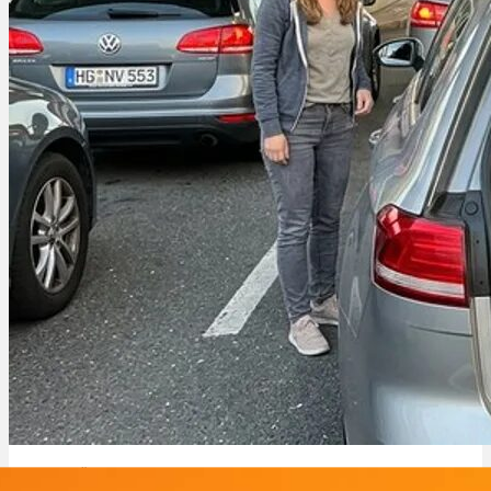
Cannabis Ägypten: Strafe, Gefängnis & Risiken für Touristen