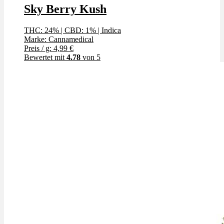
Sky Berry Kush
THC: 24%
|
CBD: 1%
|
Indica
Marke: Cannamedical
Preis / g: 4,99 €
Bewertet mit
4.78
von 5