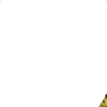
Weitere Sorten mit ähnlichem THC