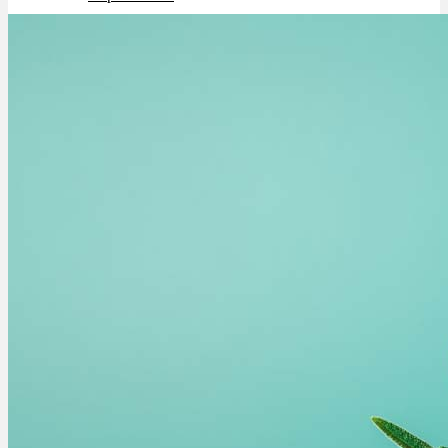
Schlafstörungen
Cannabis Ärzte
Cannabis Rezept
Cannabis Apotheke
Wissen
Cannabis Wirkung
Medizinisches Cannabis