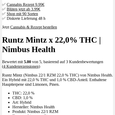
✅
Cannabis Rezept 9.99€
✅
Blüten jetzt ab 3.99€
✅
Shop mit 90 Sorten
✅ Diskrete Lieferung 48 h
Jetzt
Cannabis & Rezept bestellen
Runtz Mintz x 22,0% THC |
Nimbus Health
Bewertet mit
5.00
von 5, basierend auf
3
Kundenbewertungen
(
4
Kundenrezensionen)
Runtz Mintz (Nimbus 22/1 RZM 22,0 % THC) von Nimbus Health.
Ein Hybrid mit 22,0 % THC und 1,0 % CBD-Anteil. Enthaltene
Hauptterpene sind Limonen, Pinen.
THC: 22,0 %
CBD: 1,0 %
Art: Hybrid
Hersteller: Nimbus Health
Produkt: Nimbus 22/1 RZM