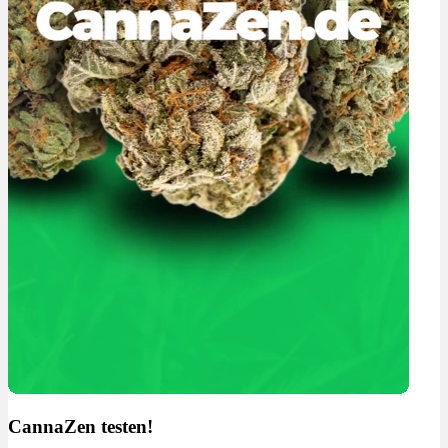
CannaZen testen!