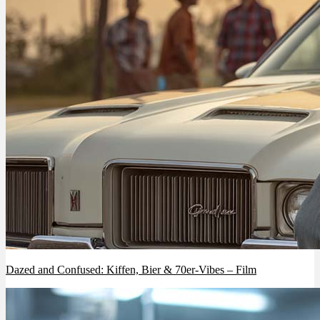
Menü
Menü
Dazed and Confused: Kiffen, Bier & 70er-Vibes – Film