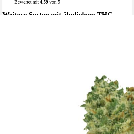
Bewertet mit
4.59
von 5
Weitere Sorten mit ähnlichem THC
Angebot!