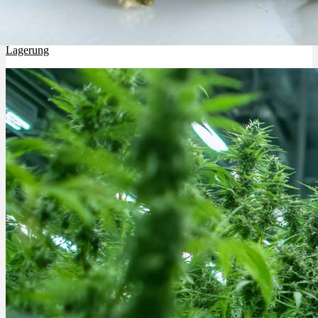
Cannabis im Glas trocknen: Methode, Luftzirkulation, Qualität &
Lagerung