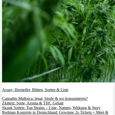
Avaay: Hersteller, Blüten, Sorten & Liste
Cannabis Mallorca: legal, Strafe & wo konsumieren?
Zkittelz: Sorte, Aroma & THC Gehalt
Skunk Sorten: Top Strains – Liste, Namen, Wirkung & Story
Redman Konzerte in Deutschland: Gewinne 2x Tickets + Meet &