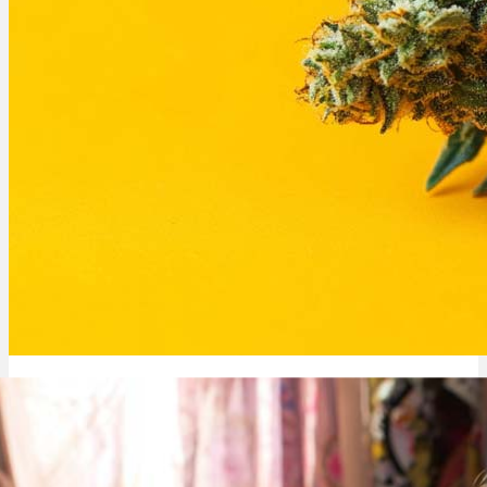
Acapulco Gold: Sorte, Aroma & THC Gehalt