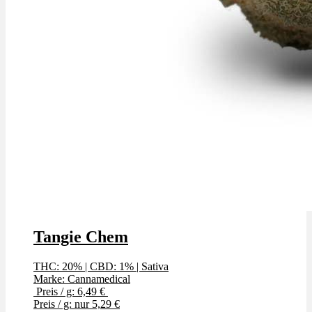
Tangie Chem
THC: 20%
|
CBD: 1%
|
Sativa
Marke: Cannamedical
Preis / g: 6,49 €
Preis / g: nur 5,29 €