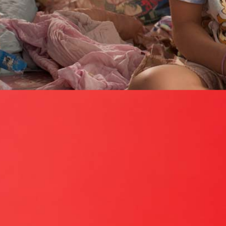
Smiley Face: Ein Tag, ein Brownie, ein Desaster – Film