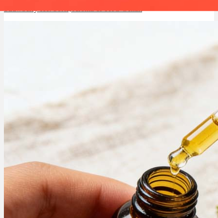
Strawberry Ice: Sorte, Aroma & THC Gehalt