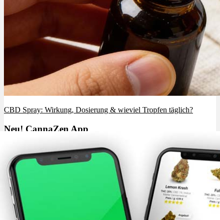
CBD Spray: Wirkung, Dosierung & wieviel Tropfen täglich?
Neu! CannaZen App