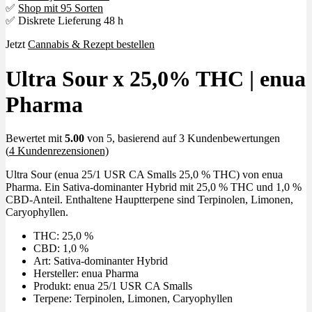
✅
Shop mit 95 Sorten
✅ Diskrete Lieferung 48 h
Jetzt
Cannabis & Rezept bestellen
Ultra Sour x 25,0% THC | enua
Pharma
Bewertet mit
5.00
von 5, basierend auf
3
Kundenbewertungen
(
4
Kundenrezensionen)
Ultra Sour (enua 25/1 USR CA Smalls 25,0 % THC) von enua
Pharma. Ein Sativa-dominanter Hybrid mit 25,0 % THC und 1,0 %
CBD-Anteil. Enthaltene Hauptterpene sind Terpinolen, Limonen,
Caryophyllen.
THC: 25,0 %
CBD: 1,0 %
Art: Sativa-dominanter Hybrid
Hersteller: enua Pharma
Produkt: enua 25/1 USR CA Smalls
Terpene: Terpinolen, Limonen, Caryophyllen