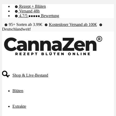
Rezept + Blüten
Versand 48h
4.7/5
Bewertung
95+ Sorten ab 3.99€
Kostenloser Versand ab 100€
Deutschlandweit!
Shop & Live-Bestand
Blüten
Extrakte