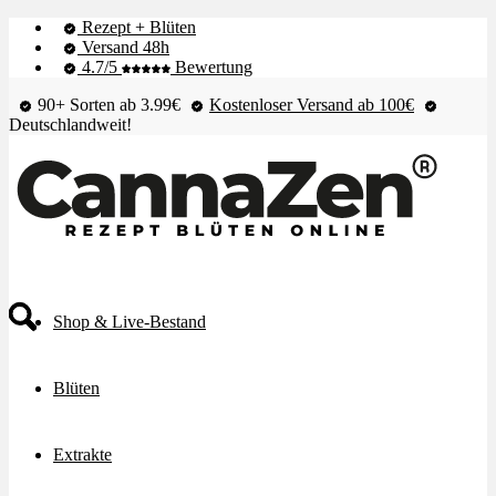
Rezept + Blüten
Versand 48h
4.7/5
Bewertung
90+ Sorten ab 3.99€
Kostenloser Versand ab 100€
Deutschlandweit!
Shop & Live-Bestand
Blüten
Extrakte