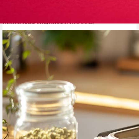
Kerosene Krash: Sorte, Aroma & THC Gehalt