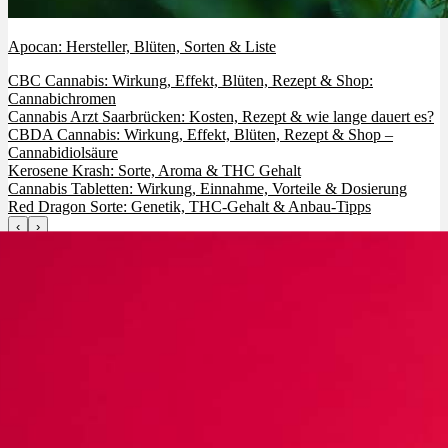
Apocan: Hersteller, Blüten, Sorten & Liste
CBC Cannabis: Wirkung, Effekt, Blüten, Rezept & Shop:
Cannabichromen
Cannabis Arzt Saarbrücken: Kosten, Rezept & wie lange dauert es?
CBDA Cannabis: Wirkung, Effekt, Blüten, Rezept & Shop –
Cannabidiolsäure
Kerosene Krash: Sorte, Aroma & THC Gehalt
Cannabis Tabletten: Wirkung, Einnahme, Vorteile & Dosierung
Red Dragon Sorte: Genetik, THC-Gehalt & Anbau-Tipps
‹
›