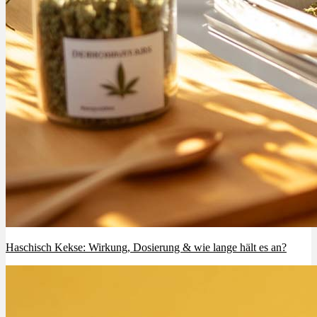
Haschisch Kekse: Wirkung, Dosierung & wie lange hält es an?