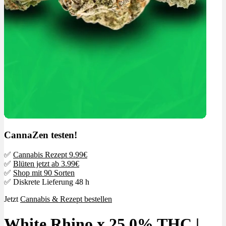
CannaZen testen!
✅
Cannabis Rezept 9.99€
✅
Blüten jetzt ab 3.99€
✅
Shop mit 90 Sorten
✅ Diskrete Lieferung 48 h
Jetzt
Cannabis & Rezept bestellen
White Rhino x 25,0% THC |