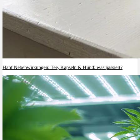
Hanf Nebenwirkungen: Tee, Kapseln & Hund: was passiert?