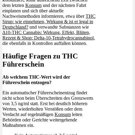
dem letzten
Konsum
und der nächsten Fahrt
einplanen und sich über aktuelle
Nachweismethoden informieren, etwa über
THC
Sirup: wie einnehmen, Wirkung & ist er legal in
Deutschland?
und verwandte Substanzen wie
Δ10-THC Cannabis: Wirkung, Effekt, Blüten,
Rezept & Shop: Delta-10-Tetrahydrocannabinol
,
die ebenfalls in Kontrollen auffallen können.
Häufige Fragen zu THC
Führerschein
Ab welchem THC-Wert wird der
Führerschein entzogen?
Ein automatischer Führerscheinentzug findet
nicht schon beim Überschreiten des Grenzwerts
von 3,5 ng/ml statt. Erst bei deutlich höheren
Werten, wiederholten Verstößen oder dem
Verdacht auf regelmäßigen
Konsum
leiten
Behörden oder Gerichte weitergehende
Maßnahmen ein.