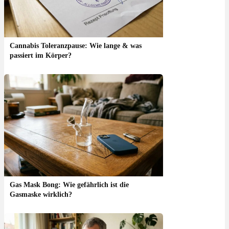
Cannabis Toleranzpause: Wie lange & was
passiert im Körper?
Gas Mask Bong: Wie gefährlich ist die
Gasmaske wirklich?