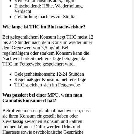
Kein Automatismus ab 3,5 ng/ml
Entscheidend: Höhe, Wiederholung,
Verdacht
Gefährdung macht es zur Straftat
Wie lange ist THC im Blut nachweisbar?
Bei gelegentlichem Konsum liegt THC meist 12
bis 24 Stunden nach dem Konsum wieder unter
dem Grenzwert von 3,5 ng/ml. Bei
regelmäßigem oder starkem Konsum kann die
Nachweisbarkeit mehrere Tage betragen, da
THC im Fettgewebe gespeichert wird.
Gelegenheitskonsum: 12-24 Stunden
Regelmäßiger Konsum: mehrere Tage
THC speichert sich im Fettgewebe
Was passiert bei einer MPU, wenn man
Cannabis konsumiert hat?
Betroffene müssen glaubhaft nachweisen, dass
sie ihren Konsum eingestellt haben oder
zuverlässig zwischen Konsum und Fahren
trennen können. Dafür werden Urin- und
Haartests sowie psychologische Gespräche