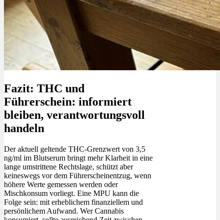
Fazit: THC und
Führerschein: informiert
bleiben, verantwortungsvoll
handeln
Der aktuell geltende THC-Grenzwert von 3,5
ng/ml im Blutserum bringt mehr Klarheit in eine
lange umstrittene Rechtslage, schützt aber
keineswegs vor dem Führerscheinentzug, wenn
höhere Werte gemessen werden oder
Mischkonsum vorliegt. Eine MPU kann die
Folge sein: mit erheblichem finanziellem und
persönlichem Aufwand. Wer Cannabis
konsumiert, sollte ausreichend Zeit zwischen