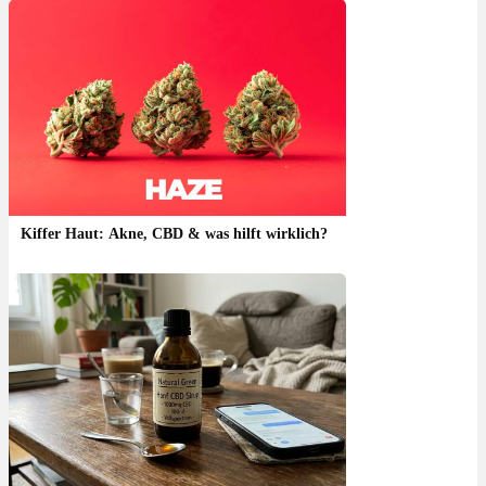
Kiffer Haut: Akne, CBD & was hilft wirklich?