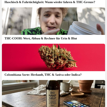
Haschisch & Fahrtüchtigkeit: Wann wieder fahren & THC-Grenze?
THC-COOH: Wert, Abbau & Rechner für Urin & Blut
Colombiana Sorte: Herkunft, THC & Sativa oder Indica?
Gelato Cake Sorte: THC-Gehalt, Wirkung & wie ist der
Geschmack?