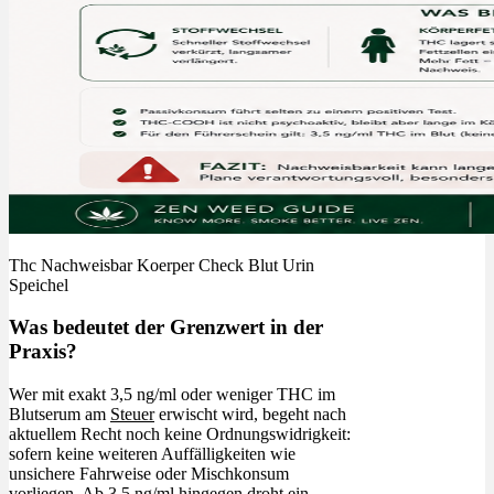
Menü
Menü
Thc Nachweisbar Koerper Check Blut Urin
Speichel
Was bedeutet der Grenzwert in der
Praxis?
Wer mit exakt 3,5 ng/ml oder weniger THC im
Blutserum am
Steuer
erwischt wird, begeht nach
aktuellem Recht noch keine Ordnungswidrigkeit:
sofern keine weiteren Auffälligkeiten wie
unsichere Fahrweise oder Mischkonsum
vorliegen. Ab 3,5 ng/ml hingegen droht ein