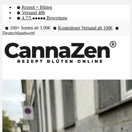
Rezept + Blüten
Versand 48h
4.7/5
Bewertung
100+ Sorten ab 3.99€
Kostenloser Versand ab 100€
Deutschlandweit!
Shop & Live-Bestand
Blüten
Extrakte