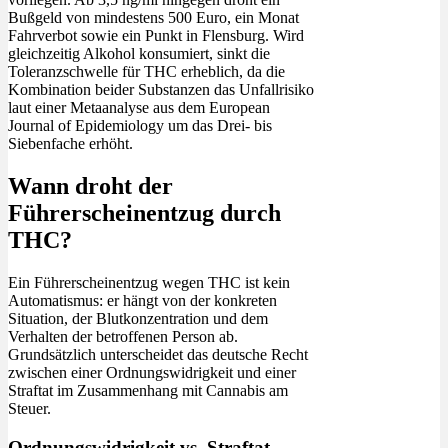
Bußgeld von mindestens 500 Euro, ein Monat
Fahrverbot sowie ein Punkt in Flensburg. Wird
gleichzeitig Alkohol konsumiert, sinkt die
Toleranzschwelle für THC erheblich, da die
Kombination beider Substanzen das Unfallrisiko
laut einer Metaanalyse aus dem European
Journal of Epidemiology um das Drei- bis
Siebenfache erhöht.
Wann droht der
Führerscheinentzug durch
THC?
Ein Führerscheinentzug wegen THC ist kein
Automatismus: er hängt von der konkreten
Situation, der Blutkonzentration und dem
Verhalten der betroffenen Person ab.
Grundsätzlich unterscheidet das deutsche Recht
zwischen einer Ordnungswidrigkeit und einer
Straftat im Zusammenhang mit Cannabis am
Steuer.
Ordnungswidrigkeit vs. Straftat