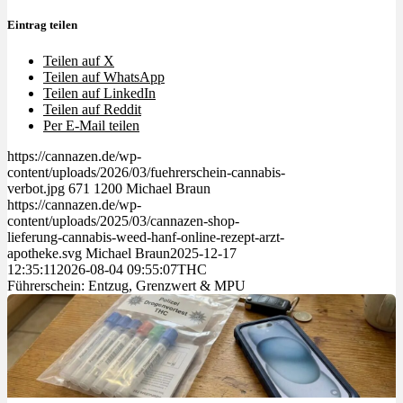
Eintrag teilen
Teilen auf X
Teilen auf WhatsApp
Teilen auf LinkedIn
Teilen auf Reddit
Per E-Mail teilen
https://cannazen.de/wp-
content/uploads/2026/03/fuehrerschein-cannabis-
verbot.jpg
671
1200
Michael Braun
https://cannazen.de/wp-
content/uploads/2025/03/cannazen-shop-
lieferung-cannabis-weed-hanf-online-rezept-arzt-
apotheke.svg
Michael Braun
2025-12-17
12:35:11
2026-08-04 09:55:07
THC
Führerschein: Entzug, Grenzwert & MPU