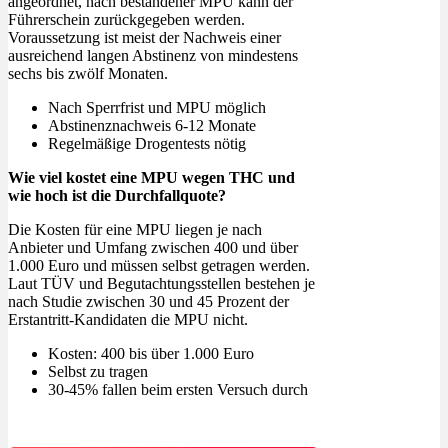
angeordnet, nach bestandener MPU kann der
Führerschein zurückgegeben werden.
Voraussetzung ist meist der Nachweis einer
ausreichend langen Abstinenz von mindestens
sechs bis zwölf Monaten.
Nach Sperrfrist und MPU möglich
Abstinenznachweis 6-12 Monate
Regelmäßige Drogentests nötig
Wie viel kostet eine MPU wegen THC und
wie hoch ist die Durchfallquote?
Die Kosten für eine MPU liegen je nach
Anbieter und Umfang zwischen 400 und über
1.000 Euro und müssen selbst getragen werden.
Laut TÜV und Begutachtungsstellen bestehen je
nach Studie zwischen 30 und 45 Prozent der
Erstantritt-Kandidaten die MPU nicht.
Kosten: 400 bis über 1.000 Euro
Selbst zu tragen
30-45% fallen beim ersten Versuch durch