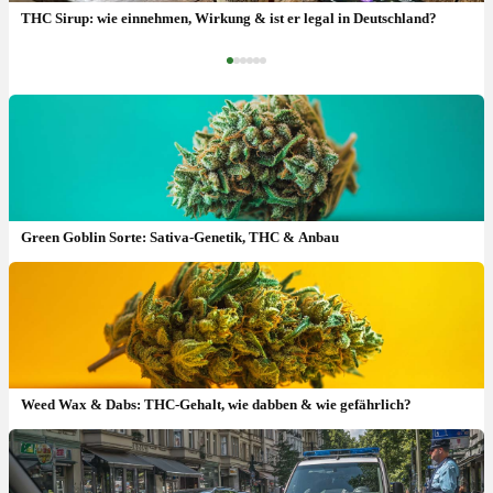
THC Sirup: wie einnehmen, Wirkung & ist er legal in Deutschland?
‹
›
Green Goblin Sorte: Sativa-Genetik, THC & Anbau
Weed Wax & Dabs: THC-Gehalt, wie dabben & wie gefährlich?