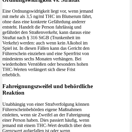
Eine Ordnungswidrigkeit liegt vor, wenn jemand
mit mehr als 3,5 ng/ml THC im Blutserum fährt,
ohne dass eine konkrete Gefährdung anderer
entsteht. Handelt die Person fahrlässig und
gefährdet den Straßenverkehr, kann daraus eine
Straftat nach § 316 StGB (Trunkenheit im
Verkehr) werden: auch wenn kein Alkohol im
Spiel ist. In diesen Fällen kann das Gericht den
Führerschein einziehen und eine Sperrfrist von
mindestens sechs Monaten verhängen. Bei
wiederholten Verstößen oder besonders hohen
THC-Werten verlängert sich diese Frist
erheblich.
Fahreignungszweifel und behördliche
Reaktion
Unabhängig von einer Strafverfolgung können
Führerscheinbehörden eigene Maßnahmen
einleiten, wenn sie Zweifel an der Fahreignung
einer Person haben. Dies passiert häufig, wenn
jemand mit einem THC-Wert deutlich über dem
Grenzwert aufgefallen ist oder wenn