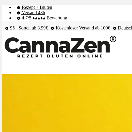
Rezept + Blüten
Versand 48h
4.7/5
Bewertung
95+ Sorten ab 3.99€
Kostenloser Versand ab 100€
Deutsch
Shop & Live-Bestand
Blüten
Extrakte