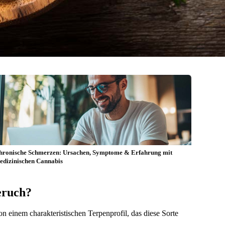
hronische Schmerzen: Ursachen, Symptome & Erfahrung mit
edizinischen Cannabis
eruch?
einem charakteristischen Terpenprofil, das diese Sorte