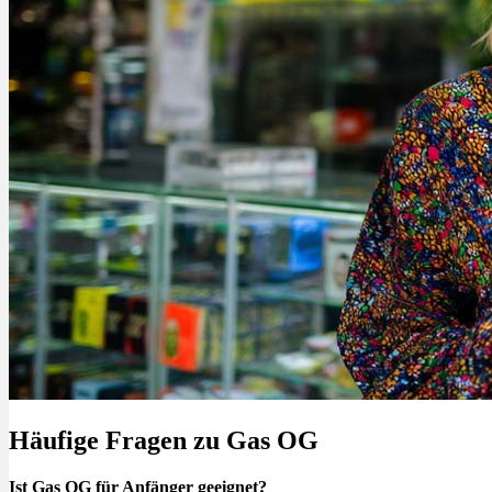
Häufige Fragen zu Gas OG
Ist Gas OG für Anfänger geeignet?