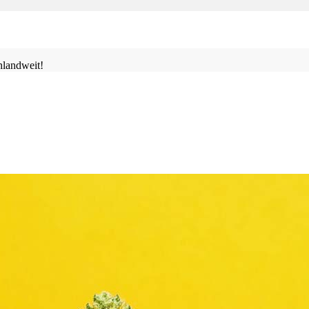
landweit!