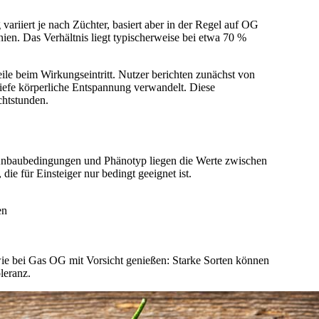
ariiert je nach Züchter, basiert aber in der Regel auf OG
nien. Das Verhältnis liegt typischerweise bei etwa 70 %
le beim Wirkungseintritt. Nutzer berichten zunächst von
tiefe körperliche Entspannung verwandelt. Diese
chtstunden.
nbaubedingungen und Phänotyp liegen die Werte zwischen
 die für Einsteiger nur bedingt geeignet ist.
en
ie bei Gas OG mit Vorsicht genießen: Starke Sorten können
leranz.