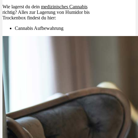
Wie lagerst du dein
medizinisches Cannabis
richtig? Alles zur Lagerung von Humidor bis
Trockenbox findest du hier:
Cannabis Aufbewahrung