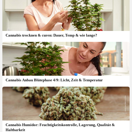
Cannabis trocknen & curen: Dauer, Temp & wie lange?
Cannabis Anbau Blütephase 4/9: Licht, Zeit & Temperatur
Cannabis Humidor: Feuchtigkeitskontrolle, Lagerung, Qualität &
Haltbarkeit