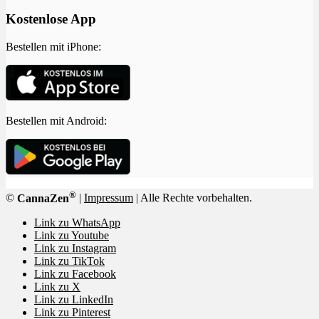
Kostenlose App
Bestellen mit iPhone:
Bestellen mit Android:
®
©
CannaZen
|
Impressum
| Alle Rechte vorbehalten.
Link zu WhatsApp
Link zu Youtube
Link zu Instagram
Link zu TikTok
Link zu Facebook
Link zu X
Link zu LinkedIn
Link zu Pinterest