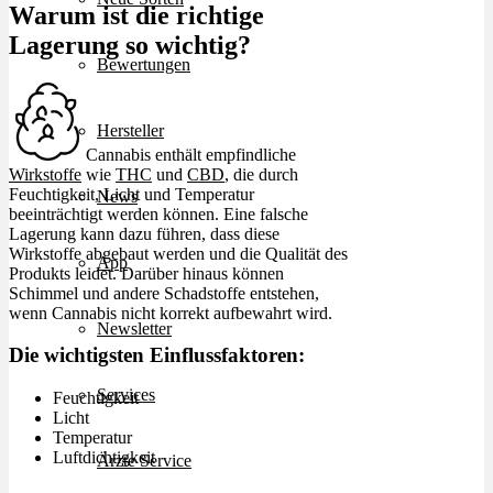
Warum ist die richtige
Lagerung so wichtig?
Bewertungen
Hersteller
Cannabis enthält empfindliche
Wirkstoffe
wie
THC
und
CBD
, die durch
Feuchtigkeit, Licht und Temperatur
News
beeinträchtigt werden können. Eine falsche
Lagerung kann dazu führen, dass diese
Wirkstoffe abgebaut werden und die Qualität des
App
Produkts leidet. Darüber hinaus können
Schimmel und andere Schadstoffe entstehen,
wenn Cannabis nicht korrekt aufbewahrt wird.
Newsletter
Die wichtigsten Einflussfaktoren:
Services
Feuchtigkeit
Licht
Temperatur
Luftdichtigkeit
Ärzte Service