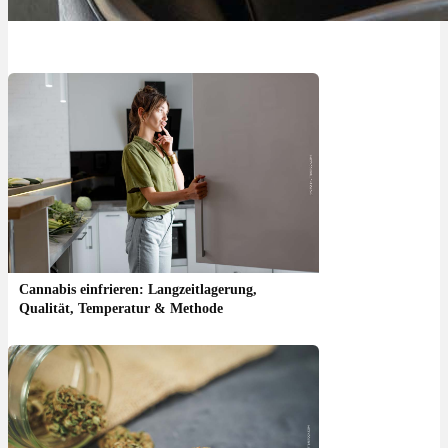
Cannabis einfrieren: Langzeitlagerung,
Qualität, Temperatur & Methode