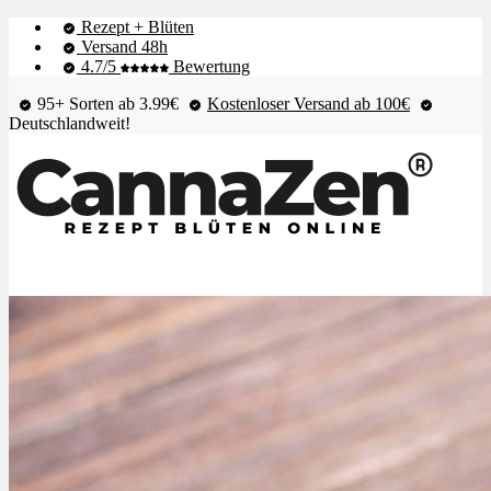
Rezept + Blüten
Versand 48h
4.7/5
Bewertung
95+ Sorten ab 3.99€
Kostenloser Versand ab 100€
Deutschlandweit!
Shop & Live-Bestand
Blüten
Extrakte