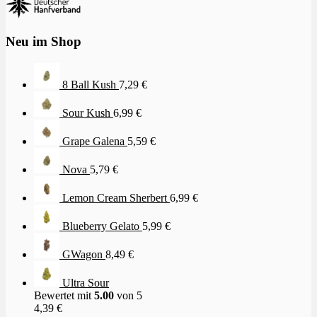
Neu im Shop
8 Ball Kush
7,29
€
Sour Kush
6,99
€
Grape Galena
5,59
€
Nova
5,79
€
Lemon Cream Sherbert
6,99
€
Blueberry Gelato
5,99
€
GWagon
8,49
€
Ultra Sour
Bewertet mit
5.00
von 5
4,39
€