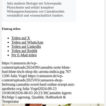
Julia studierte Biologie mit Schwerpunkt
Phytochemie und erklärt komplexe
Wirkungsmechanismen von Cannabinoiden
verständlich und wissenschaftlich fundiert.
Eintrag teilen
Teilen auf X
Teilen auf WhatsApp
Teilen auf LinkedIn
Teilen auf Reddit
Per E-Mail teilen
https://cannazen.de/wp-
content/uploads/2024/09/cannabis-sorte-blute-
bud-blute-tisch-shop-thc-aroma-indica.jpg
707
1200
Julia Vogel
https://cannazen.de/wp-
content/uploads/2025/03/cannazen-shop-
lieferung-cannabis-weed-hanf-online-rezept-arzt-
apotheke.svg
Julia Vogel
2024-09-23
10:00:00
2026-08-03 20:23:36
Cannabis lagern:
Richtige Lagerung, Qualität, Haltbarkeit &
Temperatur