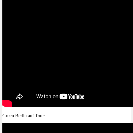
Menü
Menü
Green Berlin auf Tour: