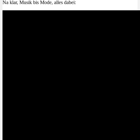
Na klar, Musik bis Mode, alles dabei: