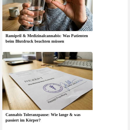
Ramipril & Medizinalcannabis: Was Patienten
beim Blutdruck beachten müssen
Cannabis Toleranzpause: Wie lange & was
passiert im Körper?