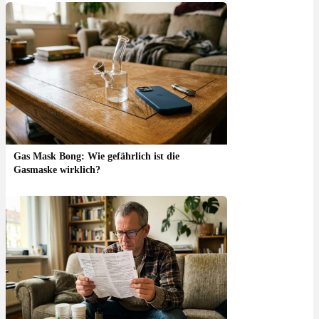
Gas Mask Bong: Wie gefährlich ist die
Gasmaske wirklich?