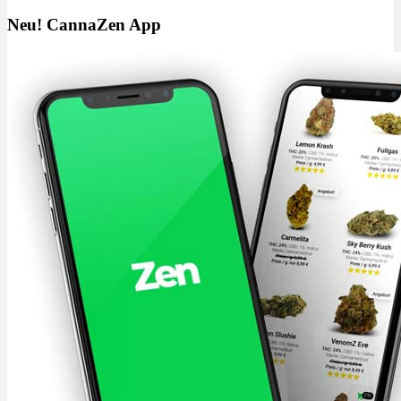
Neu! CannaZen App