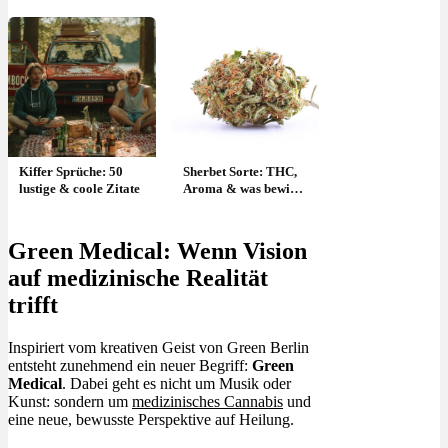
Kiffer Sprüche: 50
Sherbet Sorte: THC,
lustige & coole Zitate
Aroma & was bewirkt
sie?
Green Medical: Wenn Vision
auf medizinische Realität
trifft
Inspiriert vom kreativen Geist von Green Berlin
entsteht zunehmend ein neuer Begriff:
Green
Medical
. Dabei geht es nicht um Musik oder
Kunst: sondern um
medizinisches Cannabis
und
eine neue, bewusste Perspektive auf Heilung.