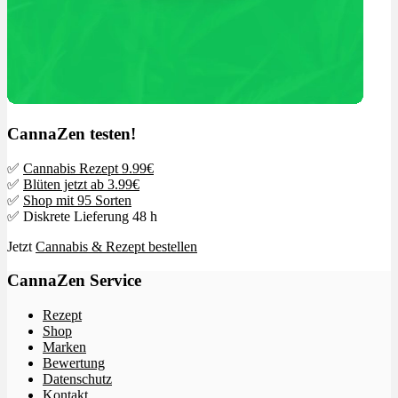
CannaZen testen!
✅
Cannabis Rezept 9.99€
✅
Blüten jetzt ab 3.99€
✅
Shop mit 95 Sorten
✅ Diskrete Lieferung 48 h
Jetzt
Cannabis & Rezept bestellen
CannaZen Service
Rezept
Shop
Marken
Bewertung
Datenschutz
Kontakt