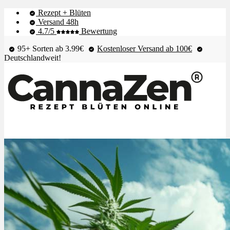
Rezept + Blüten
Versand 48h
4.7/5
Bewertung
95+ Sorten ab 3.99€
Kostenloser Versand ab 100€
Deutschlandweit!
Shop & Live-Bestand
Blüten
Extrakte