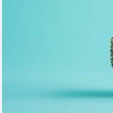
Menü
Menü