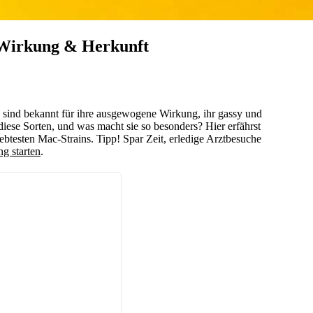
, Wirkung & Herkunft
e sind bekannt für ihre ausgewogene Wirkung, ihr gassy und
se Sorten, und was macht sie so besonders? Hier erfährst
iebtesten Mac-Strains. Tipp! Spar Zeit, erledige Arztbesuche
g starten
.