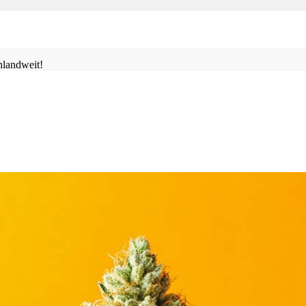
landweit!