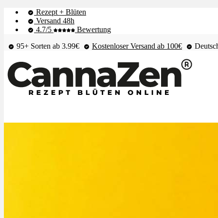
Rezept + Blüten
Versand 48h
4.7/5
Bewertung
95+ Sorten ab 3.99€
Kostenloser Versand ab 100€
Deutsch
Shop & Live-Bestand
Blüten
Extrakte