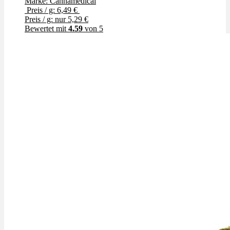
Marke: Cannamedical
Preis / g: 6,49 €
Preis / g: nur 5,29 €
Bewertet mit
4.59
von 5