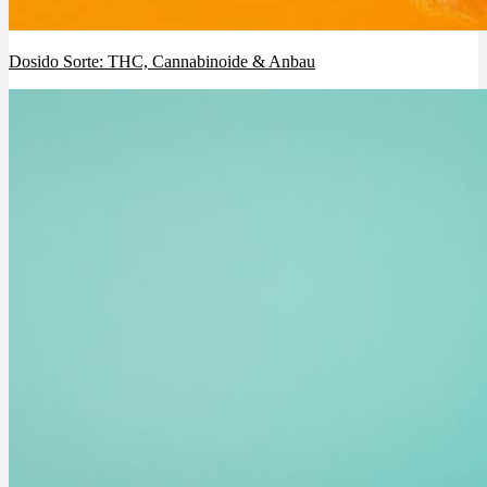
Dosido Sorte: THC, Cannabinoide & Anbau