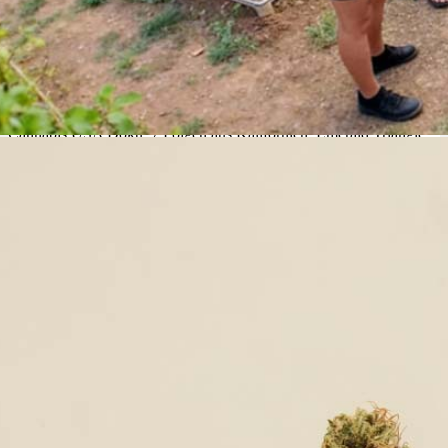
Cannabis USA Doku: 7 Folgen aus Kalifornien, Emerald Triangle,
Pheno-Hunter: Kostenlos