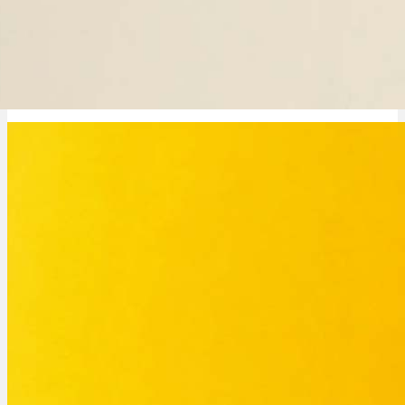
Tropicana Cookies Sorte: Ertrag, THC & wie anbauen?