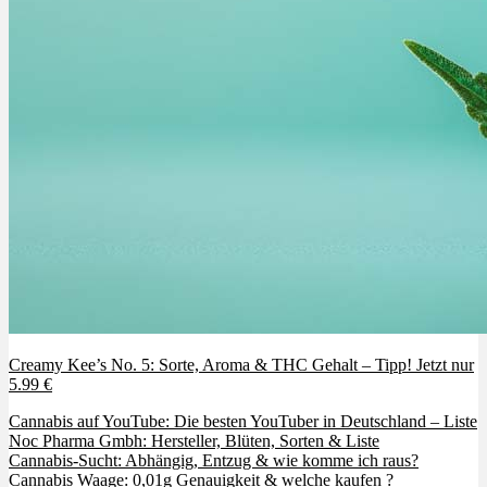
Creamy Kee’s No. 5: Sorte, Aroma & THC Gehalt – Tipp! Jetzt nur
5.99 €
Cannabis auf YouTube: Die besten YouTuber in Deutschland – Liste
Noc Pharma Gmbh: Hersteller, Blüten, Sorten & Liste
Cannabis-Sucht: Abhängig, Entzug & wie komme ich raus?
Cannabis Waage: 0,01g Genauigkeit & welche kaufen ?