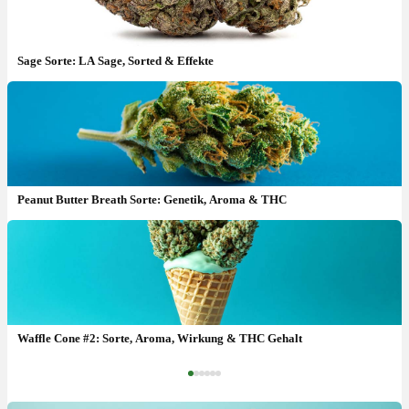
Sage Sorte: LA Sage, Sorted & Effekte
Peanut Butter Breath Sorte: Genetik, Aroma & THC
Cannabis Konzentrate: Wax, Hash & wie stark sind sie wirklich?
Waffle Cone #2: Sorte, Aroma, Wirkung & THC Gehalt
‹
›