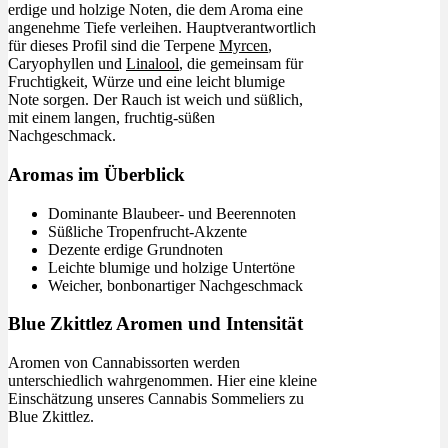
erdige und holzige Noten, die dem Aroma eine
angenehme Tiefe verleihen. Hauptverantwortlich
für dieses Profil sind die Terpene
Myrcen
,
Caryophyllen und
Linalool
, die gemeinsam für
Fruchtigkeit, Würze und eine leicht blumige
Note sorgen. Der Rauch ist weich und süßlich,
mit einem langen, fruchtig-süßen
Nachgeschmack.
Aromas im Überblick
Dominante Blaubeer- und Beerennoten
Süßliche Tropenfrucht-Akzente
Dezente erdige Grundnoten
Leichte blumige und holzige Untertöne
Weicher, bonbonartiger Nachgeschmack
Blue Zkittlez Aromen und Intensität
Aromen von Cannabissorten werden
unterschiedlich wahrgenommen. Hier eine kleine
Einschätzung unseres Cannabis Sommeliers zu
Blue Zkittlez.