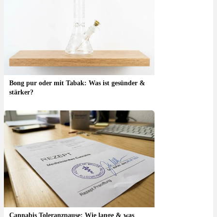
Bong pur oder mit Tabak: Was ist gesünder &
stärker?
Cannabis Toleranzpause: Wie lange & was