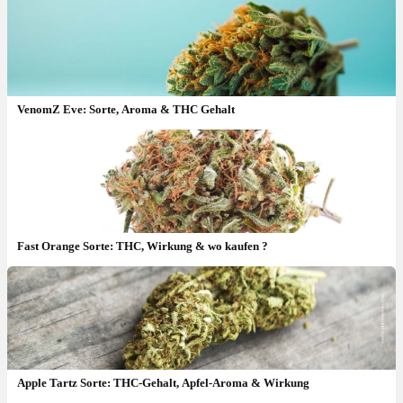
VenomZ Eve: Sorte, Aroma & THC Gehalt
Fast Orange Sorte: THC, Wirkung & wo kaufen ?
Apple Tartz Sorte: THC-Gehalt, Apfel-Aroma & Wirkung