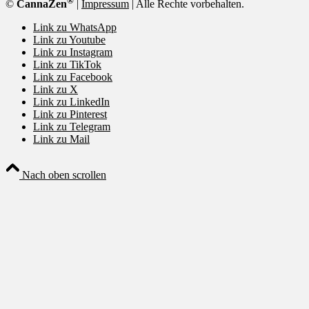
®
©
CannaZen
|
Impressum
| Alle Rechte vorbehalten.
Link zu WhatsApp
Link zu Youtube
Link zu Instagram
Link zu TikTok
Link zu Facebook
Link zu X
Link zu LinkedIn
Link zu Pinterest
Link zu Telegram
Link zu Mail
Nach oben scrollen