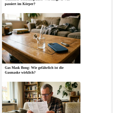
passiert im Körper?
Gas Mask Bong: Wie gefährlich ist die
Gasmaske wirklich?