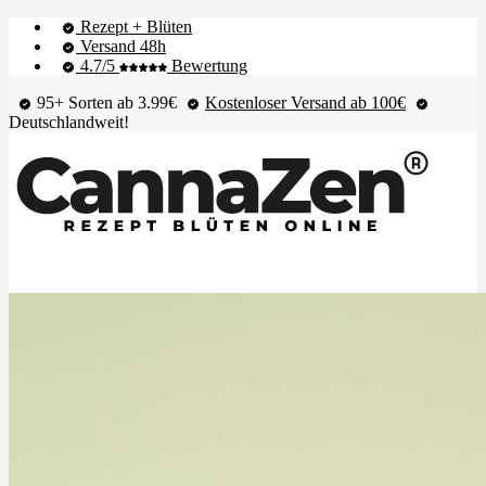
Rezept + Blüten
Versand 48h
4.7/5
Bewertung
95+ Sorten ab 3.99€
Kostenloser Versand ab 100€
Deutschlandweit!
Shop & Live-Bestand
Blüten
Extrakte