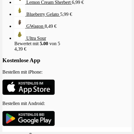
Lemon Cream Sherbert
6,99
€
Blueberry Gelato
5,99
€
GWagon
8,49
€
Ultra Sour
Bewertet mit
5.00
von 5
4,39
€
Kostenlose App
Bestellen mit iPhone:
Bestellen mit Android: