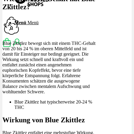
Zkittlez?
Menü
Menü
Blue Zkittlez bewegt sich mit einem THC-Gehalt
von 20 bis 24 % im oberen Mittelfeld und ist
damit für Einsteiger nur bedingt geeignet. Die
Wirkung setzt schnell und kraftvoll ein und
entfaltet zunächst einen angenehmen
euphorischen Kopfeffekt, bevor eine tiefe
körperliche Entspannung folgt. Erfahrene
Konsumenten schätzen die ausgewogene
Balance zwischen mentalem Aufschwung und
wohltuender Schwere.
Blue Zkittlez hat typischerweise 20-24 %
THC
Wirkung von Blue Zkittlez
Blue Zkittlez entfaltet eine mehrstufige Wirkung,