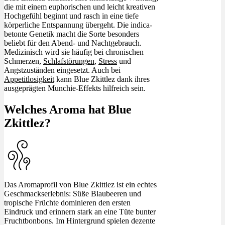
die mit einem euphorischen und leicht kreativen
Hochgefühl beginnt und rasch in eine tiefe
körperliche Entspannung übergeht. Die indica-
betonte Genetik macht die Sorte besonders
beliebt für den Abend- und Nachtgebrauch.
Medizinisch wird sie häufig bei chronischen
Schmerzen,
Schlafstörungen
,
Stress
und
Angstzuständen eingesetzt. Auch bei
Appetitlosigkeit
kann Blue Zkittlez dank ihres
ausgeprägten Munchie-Effekts hilfreich sein.
Welches Aroma hat Blue
Zkittlez?
Das Aromaprofil von Blue Zkittlez ist ein echtes
Geschmackserlebnis: Süße Blaubeeren und
tropische Früchte dominieren den ersten
Eindruck und erinnern stark an eine Tüte bunter
Fruchtbonbons. Im Hintergrund spielen dezente