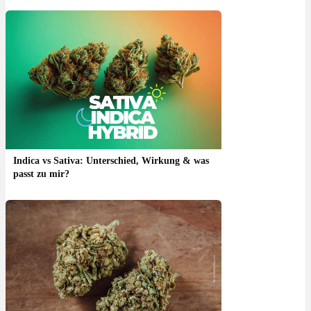
Indica vs Sativa: Unterschied, Wirkung & was
passt zu mir?