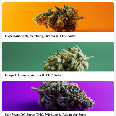
Hyperion: Sorte, Wirkung, Aroma & THC Anteil
Grape LA: Sorte, Aroma & THC Gehalt
Bisabolol Cannabis Terpen: Aroma, Geschmack, Effekt &
Wirkung
Star Wars OG Sorte: THC, Wirkung & Anbau der Sorte