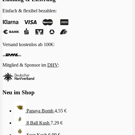
Einfach & flexibel bezahlen:
Versand kostenlos ab 100€:
Mitglied & Sponsor im
DHV
:
Neu im Shop
Papaya Bomb
4,55
€
8 Ball Kush
7,29
€
Sour Kush
6,99
€