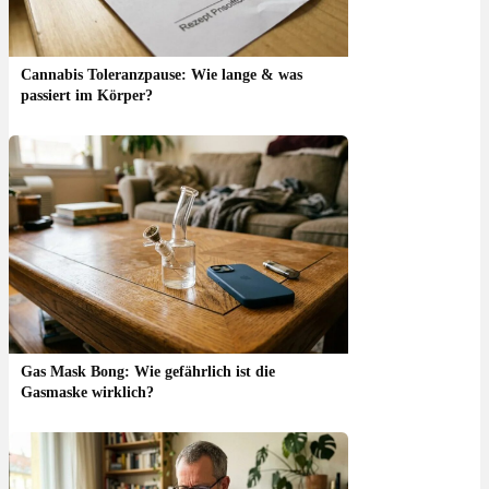
Cannabis Toleranzpause: Wie lange & was
passiert im Körper?
Gas Mask Bong: Wie gefährlich ist die
Gasmaske wirklich?