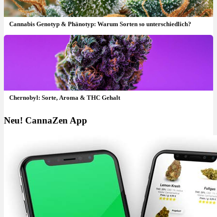
Cannabis Genotyp & Phänotyp: Warum Sorten so unterschiedlich?
Chernobyl: Sorte, Aroma & THC Gehalt
Neu! CannaZen App