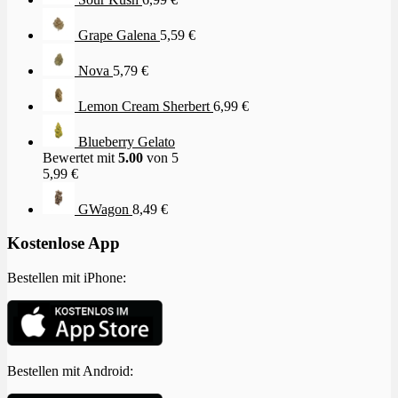
Grape Galena
5,59
€
Nova
5,79
€
Lemon Cream Sherbert
6,99
€
Blueberry Gelato
Bewertet mit
5.00
von 5
5,99
€
GWagon
8,49
€
Kostenlose App
Bestellen mit iPhone:
Bestellen mit Android: