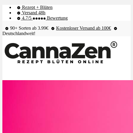
Rezept + Blüten
Versand 48h
4.7/5
Bewertung
90+ Sorten ab 3.99€
Kostenloser Versand ab 100€
Deutschlandweit!
Shop & Live-Bestand
Blüten
Extrakte