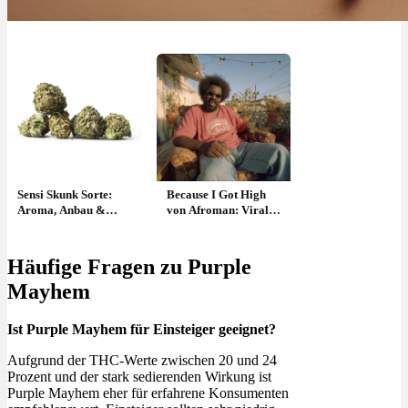
Sensi Skunk Sorte:
Because I Got High
Aroma, Anbau &
von Afroman: Viraler
Effekte
Hit für Kiffer mit
Humor: Song
Häufige Fragen zu Purple
Mayhem
Ist Purple Mayhem für Einsteiger geeignet?
Aufgrund der THC-Werte zwischen 20 und 24
Prozent und der stark sedierenden Wirkung ist
Purple Mayhem eher für erfahrene Konsumenten