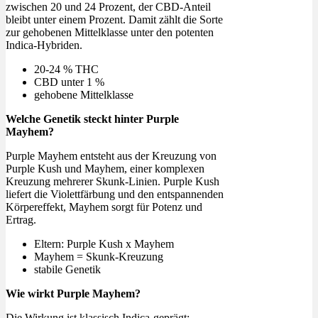
zwischen 20 und 24 Prozent, der CBD-Anteil
bleibt unter einem Prozent. Damit zählt die Sorte
zur gehobenen Mittelklasse unter den potenten
Indica-Hybriden.
20-24 % THC
CBD unter 1 %
gehobene Mittelklasse
Welche Genetik steckt hinter Purple
Mayhem?
Purple Mayhem entsteht aus der Kreuzung von
Purple Kush und Mayhem, einer komplexen
Kreuzung mehrerer Skunk-Linien. Purple Kush
liefert die Violettfärbung und den entspannenden
Körpereffekt, Mayhem sorgt für Potenz und
Ertrag.
Eltern: Purple Kush x Mayhem
Mayhem = Skunk-Kreuzung
stabile Genetik
Wie wirkt Purple Mayhem?
Die Wirkung ist klassisch Indica-geprägt: