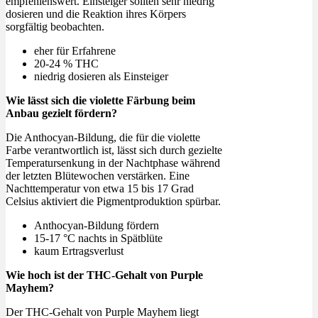
empfehlenswert. Einsteiger sollten sehr niedrig
dosieren und die Reaktion ihres Körpers
sorgfältig beobachten.
eher für Erfahrene
20-24 % THC
niedrig dosieren als Einsteiger
Wie lässt sich die violette Färbung beim
Anbau gezielt fördern?
Die Anthocyan-Bildung, die für die violette
Farbe verantwortlich ist, lässt sich durch gezielte
Temperatursenkung in der Nachtphase während
der letzten Blütewochen verstärken. Eine
Nachttemperatur von etwa 15 bis 17 Grad
Celsius aktiviert die Pigmentproduktion spürbar.
Anthocyan-Bildung fördern
15-17 °C nachts in Spätblüte
kaum Ertragsverlust
Wie hoch ist der THC-Gehalt von Purple
Mayhem?
Der THC-Gehalt von Purple Mayhem liegt