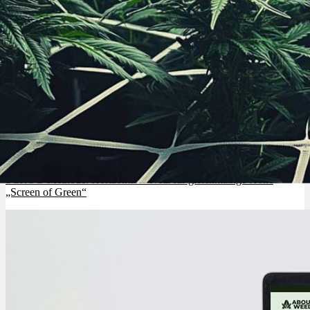
SCROG-Methode: Horizontales Netz für gleichmäßige Höhe
„Screen of Green“