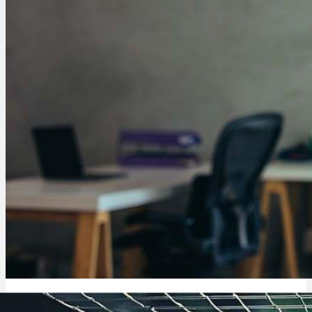
THC Pflaster: wie wirkt es, Dosierung & Erfahrungen