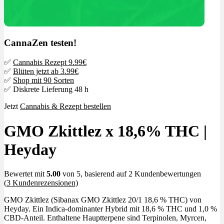
CannaZen testen!
✅
Cannabis Rezept 9.99€
✅
Blüten jetzt ab 3.99€
✅
Shop mit 90 Sorten
✅ Diskrete Lieferung 48 h
Jetzt
Cannabis & Rezept bestellen
GMO Zkittlez x 18,6% THC |
Heyday
Bewertet mit
5.00
von 5, basierend auf
2
Kundenbewertungen
(
3
Kundenrezensionen)
GMO Zkittlez (Sibanax GMO Zkittlez 20/1 18,6 % THC) von
Heyday. Ein Indica-dominanter Hybrid mit 18,6 % THC und 1,0 %
CBD-Anteil. Enthaltene Hauptterpene sind Terpinolen, Myrcen,