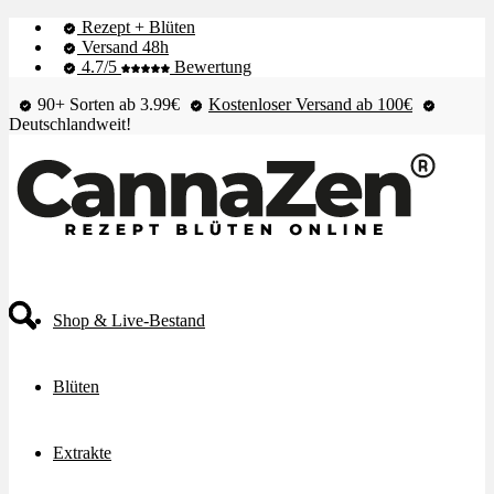
Rezept + Blüten
Versand 48h
4.7/5
Bewertung
90+ Sorten ab 3.99€
Kostenloser Versand ab 100€
Deutschlandweit!
Shop & Live-Bestand
Blüten
Extrakte