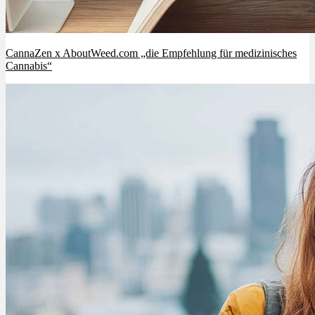
CannaZen x AboutWeed.com „die Empfehlung für medizinisches
Cannabis“