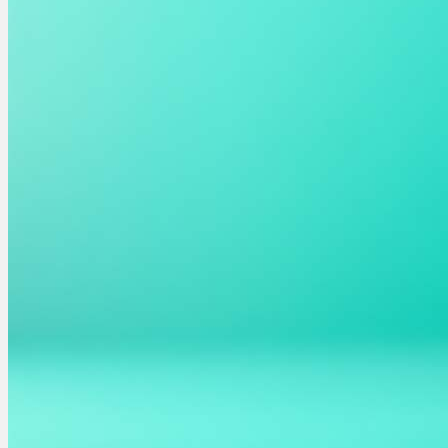
Bewertungen
Hersteller
News
App
Newsletter
Services
Ärzte Service