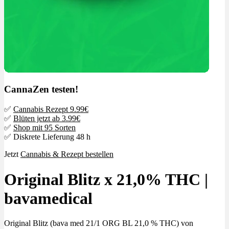
CannaZen testen!
✅
Cannabis Rezept 9.99€
✅
Blüten jetzt ab 3.99€
✅
Shop mit 95 Sorten
✅ Diskrete Lieferung 48 h
Jetzt
Cannabis & Rezept bestellen
Original Blitz x 21,0% THC |
bavamedical
Original Blitz (bava med 21/1 ORG BL 21,0 % THC) von