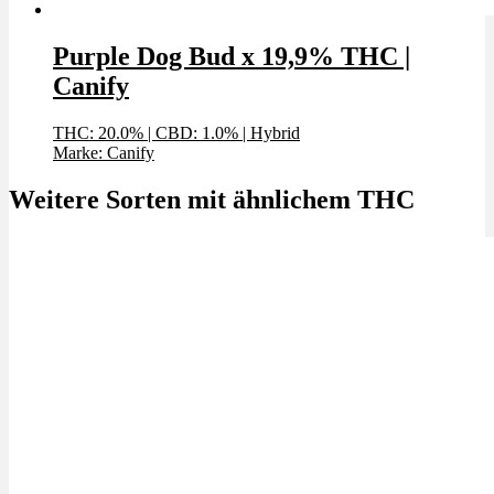
Purple Dog Bud x 19,9% THC |
Canify
THC: 20.0%
|
CBD: 1.0%
|
Hybrid
Marke: Canify
Weitere Sorten mit ähnlichem THC