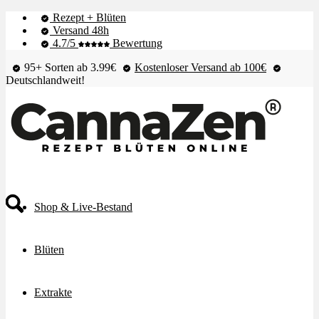
Rezept + Blüten
Versand 48h
4.7/5
Bewertung
95+ Sorten ab 3.99€
Kostenloser Versand ab 100€
Deutschlandweit!
Shop & Live-Bestand
Blüten
Extrakte