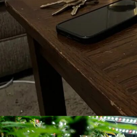
Menü
Menü
Cannabis mit Tabak: Risiken, Alternativen & wie viel?