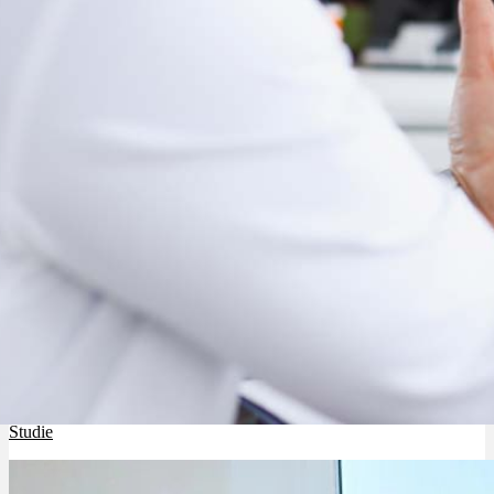
THC-Extrakt VER-01 reduziert Schmerzen ohne Abhängigkeit –
Studie