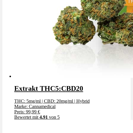
Extrakt THC5:CBD20
THC: 5mg/ml
|
CBD: 20mg/ml
|
Hybrid
Marke: Cannamedical
Preis: 99,99 €
Bewertet mit
4.91
von 5