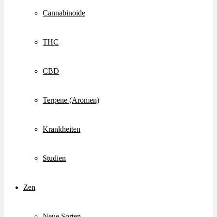
Cannabinoide
THC
CBD
Terpene (Aromen)
Krankheiten
Studien
Zen
Neue Sorten