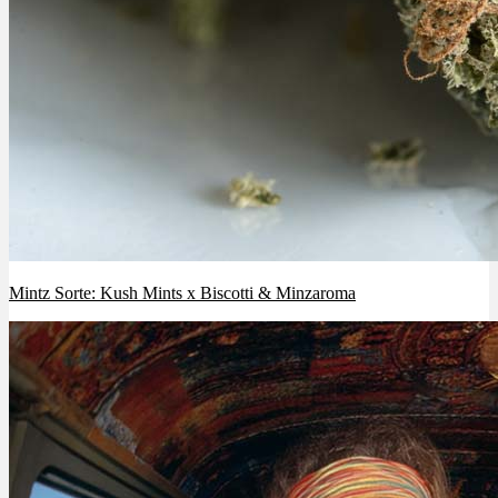
Mintz Sorte: Kush Mints x Biscotti & Minzaroma