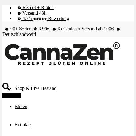
Rezept + Blüten
Versand 48h
4.7/5
Bewertung
90+ Sorten ab 3.99€
Kostenloser Versand ab 100€
Deutschlandweit!
Shop & Live-Bestand
Angebot!
Blüten
Extrakte