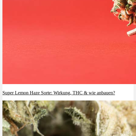
Super Lemon Haze Sorte: Wirkung, THC & wie anbauen?