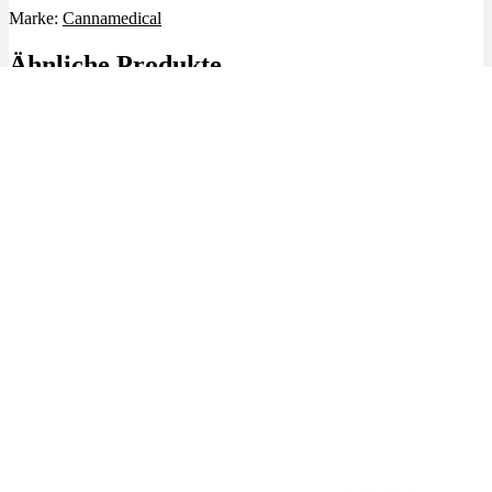
Marke:
Cannamedical
Ähnliche Produkte
🔥Beliebt