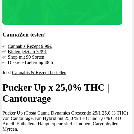
CannaZen testen!
✅
Cannabis Rezept 9.99€
✅
Blüten jetzt ab 3.99€
✅
Shop mit 90 Sorten
✅ Diskrete Lieferung 48 h
Jetzt
Cannabis & Rezept bestellen
Pucker Up x 25,0% THC |
Cantourage
Pucker Up (Costa Canna Dynamics Crescendo 25/1 25,0 % THC)
von Cantourage. Ein Hybrid mit 25,0 % THC und 1,0 % CBD-
Anteil. Enthaltene Hauptterpene sind Limonen, Caryophyllen,
Myrcen.