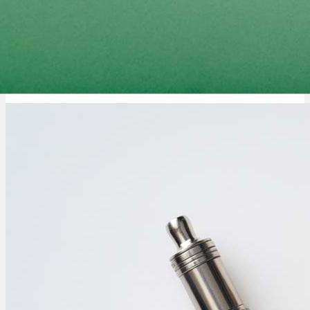
Cannabis Cremes: Hautpflege, Anwendung, Wirkung & Vorteile