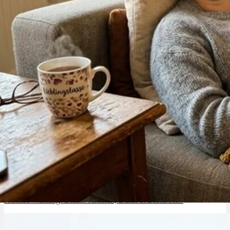
Menü
Menü
Hanftee Wirkung: Besser schlafen, Darm & Blutdruck?