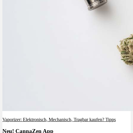
Vaporizer: Elektronisch, Mechanisch, Tragbar kaufen? Tipps
Neu! CannaZen App