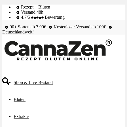
Rezept + Blüten
Versand 48h
4.7/5
Bewertung
90+ Sorten ab 3.99€
Kostenloser Versand ab 100€
Deutschlandweit!
Shop & Live-Bestand
Blüten
Extrakte