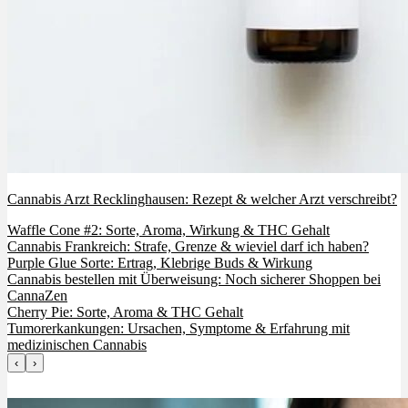
Cannabis Arzt Recklinghausen: Rezept & welcher Arzt verschreibt?
Waffle Cone #2: Sorte, Aroma, Wirkung & THC Gehalt
Cannabis Frankreich: Strafe, Grenze & wieviel darf ich haben?
Purple Glue Sorte: Ertrag, Klebrige Buds & Wirkung
Cannabis bestellen mit Überweisung: Noch sicherer Shoppen bei
CannaZen
Cherry Pie: Sorte, Aroma & THC Gehalt
Tumorerkankungen: Ursachen, Symptome & Erfahrung mit
medizinischen Cannabis
‹
›