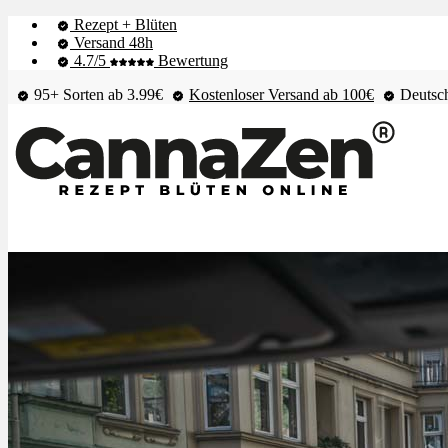
Rezept + Blüten
Versand 48h
4.7/5
Bewertung
95+ Sorten ab 3.99€
Kostenloser Versand ab 100€
Deutsch
Shop & Live-Bestand
Blüten
Extrakte