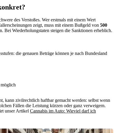
konkret?
Schwere des Verstoßes. Wer erstmals mit einem Wert
fallerscheinungen zeigt, muss mit einem Bußgeld von
500
. Bei Wiederholungstaten steigen die Sanktionen erheblich.
onsstufen: die genauen Beträge können je nach Bundesland
 möglich
t, kann zivilrechtlich haftbar gemacht werden: selbst wenn
lchen Fällen die Leistung kürzen oder ganz verweigern.
rt unser Artikel
Cannabis im Auto: Wieviel darf ich