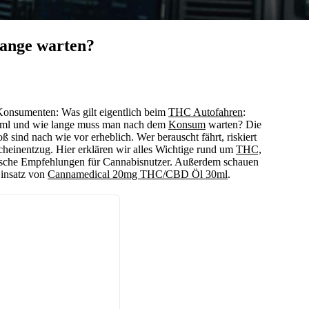
lange warten?
 Konsumenten: Was gilt eigentlich beim
THC Autofahren
:
g/ml und wie lange muss man nach dem
Konsum
warten? Die
 sind nach wie vor erheblich. Wer berauscht fährt, riskiert
cheinentzug. Hier erklären wir alles Wichtige rund um
THC,
ische Empfehlungen für Cannabisnutzer. Außerdem schauen
Einsatz von
Cannamedical 20mg THC/CBD Öl 30ml
.