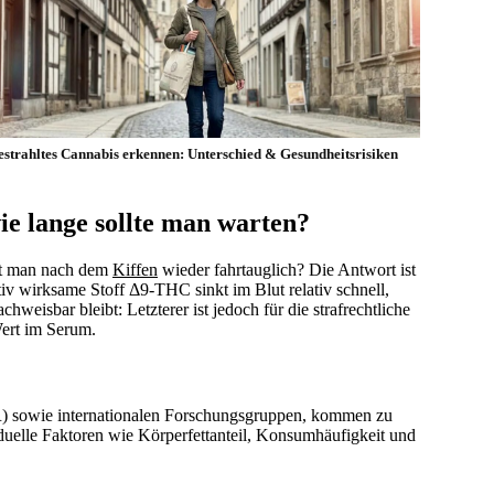
estrahltes Cannabis erkennen: Unterschied & Gesundheitsrisiken
e lange sollte man warten?
ist man nach dem
Kiffen
wieder fahrtauglich? Die Antwort ist
 wirksame Stoff Δ9-THC sinkt im Blut relativ schnell,
weisbar bleibt: Letzterer ist jedoch für die strafrechtliche
ert im Serum.
R) sowie internationalen Forschungsgruppen, kommen zu
duelle Faktoren wie Körperfettanteil, Konsumhäufigkeit und