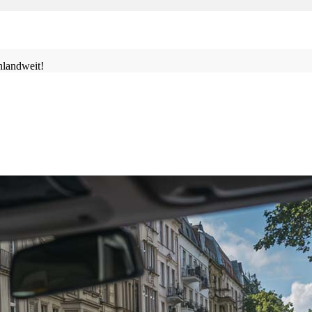
landweit!