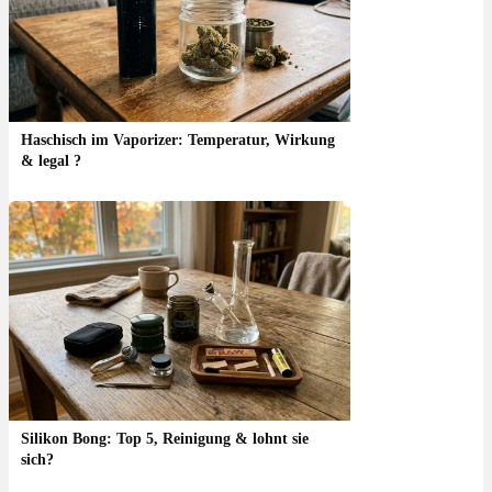
Haschisch im Vaporizer: Temperatur, Wirkung
& legal ?
Silikon Bong: Top 5, Reinigung & lohnt sie
sich?