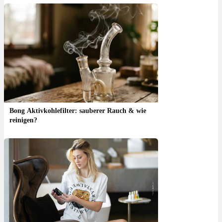
Bong Aktivkohlefilter: sauberer Rauch & wie
reinigen?