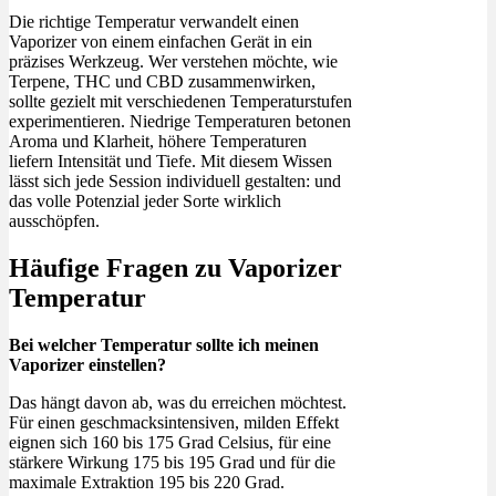
Die richtige Temperatur verwandelt einen
Vaporizer von einem einfachen Gerät in ein
präzises Werkzeug. Wer verstehen möchte, wie
Terpene, THC und CBD zusammenwirken,
sollte gezielt mit verschiedenen Temperaturstufen
experimentieren. Niedrige Temperaturen betonen
Aroma und Klarheit, höhere Temperaturen
liefern Intensität und Tiefe. Mit diesem Wissen
lässt sich jede Session individuell gestalten: und
das volle Potenzial jeder Sorte wirklich
ausschöpfen.
Häufige Fragen zu Vaporizer
Temperatur
Bei welcher Temperatur sollte ich meinen
Vaporizer einstellen?
Das hängt davon ab, was du erreichen möchtest.
Für einen geschmacksintensiven, milden Effekt
eignen sich 160 bis 175 Grad Celsius, für eine
stärkere Wirkung 175 bis 195 Grad und für die
maximale Extraktion 195 bis 220 Grad.