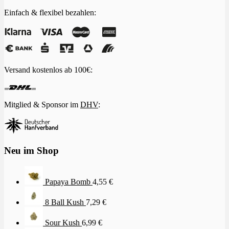
Einfach & flexibel bezahlen:
Versand kostenlos ab 100€:
Mitglied & Sponsor im
DHV
:
Neu im Shop
Papaya Bomb
4,55
€
8 Ball Kush
7,29
€
Sour Kush
6,99
€