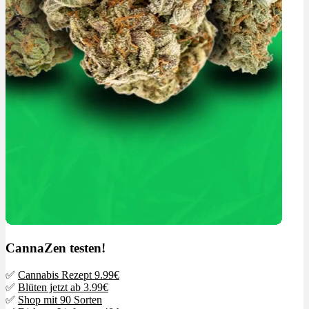
CannaZen testen!
✅
Cannabis Rezept 9.99€
✅
Blüten jetzt ab 3.99€
✅
Shop mit 90 Sorten