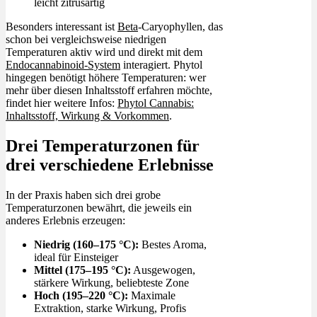
leicht zitrusartig
Besonders interessant ist
Beta
-Caryophyllen, das
schon bei vergleichsweise niedrigen
Temperaturen aktiv wird und direkt mit dem
Endocannabinoid-System
interagiert. Phytol
hingegen benötigt höhere Temperaturen: wer
mehr über diesen Inhaltsstoff erfahren möchte,
findet hier weitere Infos:
Phytol Cannabis:
Inhaltsstoff, Wirkung & Vorkommen
.
Drei Temperaturzonen für
drei verschiedene Erlebnisse
In der Praxis haben sich drei grobe
Temperaturzonen bewährt, die jeweils ein
anderes Erlebnis erzeugen:
Niedrig (160–175 °C):
Bestes Aroma,
ideal für Einsteiger
Mittel (175–195 °C):
Ausgewogen,
stärkere Wirkung, beliebteste Zone
Hoch (195–220 °C):
Maximale
Extraktion, starke Wirkung, Profis