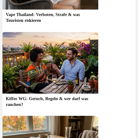
Vape Thailand: Verboten, Strafe & was
Touristen riskieren
Kiffer WG: Geruch, Regeln & wer darf was
rauchen?