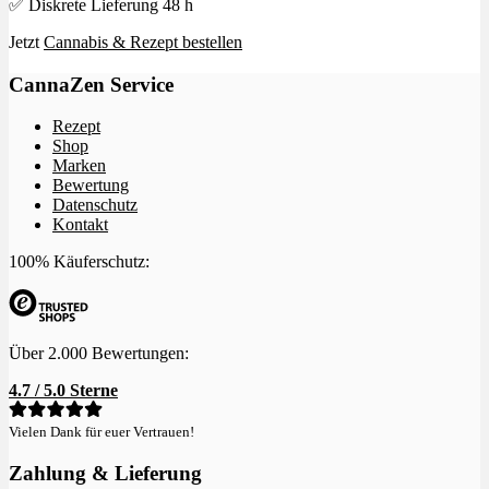
✅ Diskrete Lieferung 48 h
Jetzt
Cannabis & Rezept bestellen
CannaZen Service
Rezept
Shop
Marken
Bewertung
Datenschutz
Kontakt
100% Käuferschutz:
Über 2.000 Bewertungen:
4.7 / 5.0 Sterne
Vielen Dank für euer Vertrauen!
Zahlung & Lieferung