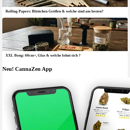
Rolling Papers: Blättchen Größen & welche sind am besten?
XXL Bong: 60cm+, Glas & welche lohnt sich ?
Neu! CannaZen App