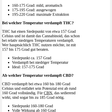
160-175 Grad: mild, aromatisch
175-195 Grad: ausgewogen
195-220 Grad: maximale Extraktion
Bei welcher Temperatur verdampft THC?
THC hat einen Siedepunkt von etwa 157 Grad
Celsius und ist damit das Cannabinoid, das schon
bei relativ niedrigen Temperaturen verdampft.
Wer hauptsächlich THC nutzen möchte, ist mit
157 bis 175 Grad gut beraten.
Siedepunkt ca. 157 Grad
Verdampft bei niedriger Temperatur
Ideal: 157-175 Grad
Ab welcher Temperatur verdampft CBD?
CBD verdampft bei etwa 160 bis 180 Grad
Celsius und entfaltet sein Potenzial erst ab rund
160 Grad vollständig. Für
CBN
, das sedierend
wirkt, sind sogar bis zu 185 Grad nötig.
Siedepunkt 160-180 Grad
Volle Wirkung ab 160 Grad