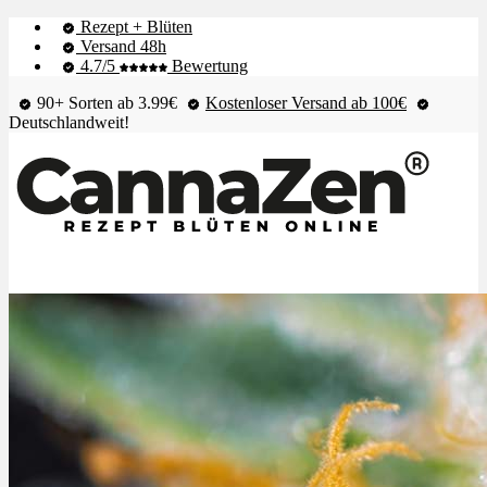
Rezept + Blüten
Versand 48h
4.7/5
Bewertung
90+ Sorten ab 3.99€
Kostenloser Versand ab 100€
Deutschlandweit!
Shop & Live-Bestand
Blüten
Extrakte