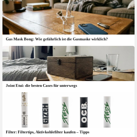
Gas Mask Bong: Wie gefährlich ist die Gasmaske wirklich?
Joint Etui: die besten Cases für unterwegs
Gravity Bong: Selber bauen, Wirkung & wie funktioniert sie?
Filter: Filtertips, Aktivkohlefilter kaufen – Tipps