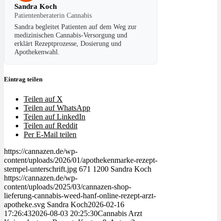
Sandra Koch
Patientenberaterin Cannabis
Sandra begleitet Patienten auf dem Weg zur
medizinischen Cannabis-Versorgung und
erklärt Rezeptprozesse, Dosierung und
Apothekenwahl.
Eintrag teilen
Teilen auf X
Teilen auf WhatsApp
Teilen auf LinkedIn
Teilen auf Reddit
Per E-Mail teilen
https://cannazen.de/wp-
content/uploads/2026/01/apothekenmarke-rezept-
stempel-unterschrift.jpg
671
1200
Sandra Koch
https://cannazen.de/wp-
content/uploads/2025/03/cannazen-shop-
lieferung-cannabis-weed-hanf-online-rezept-arzt-
apotheke.svg
Sandra Koch
2026-02-16
17:26:43
2026-08-03 20:25:30
Cannabis Arzt