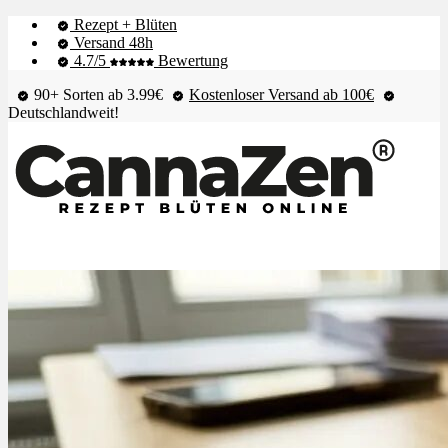
Rezept + Blüten
Versand 48h
4.7/5
Bewertung
90+ Sorten ab 3.99€
Kostenloser Versand ab 100€
Deutschlandweit!
Shop & Live-Bestand
Blüten
Extrakte