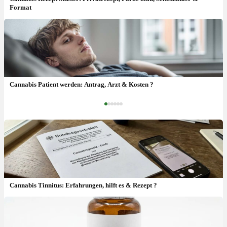
Format
Cannabis Arzt Moers: Termin & wer verschreibt Cannabis ?
Cannabis Patient werden: Antrag, Arzt & Kosten ?
‹
›
Cannabis Tinnitus: Erfahrungen, hilft es & Rezept ?