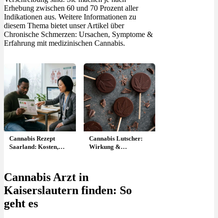
Erhebung zwischen 60 und 70 Prozent aller
Indikationen aus. Weitere Informationen zu
diesem Thema bietet unser Artikel über
Chronische Schmerzen: Ursachen, Symptome &
Erfahrung mit medizinischen Cannabis.
Cannabis Rezept
Cannabis Lutscher:
Saarland: Kosten,
Wirkung &
Arzt & wie
Geschmack – THC im
beantragen?
Lollipop
Cannabis Arzt in
Kaiserslautern finden: So
geht es