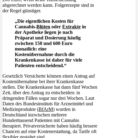
abgerechnet werden kann. Folgerezepte sind in
der Regel günstiger.
„Die eigentlichen Kosten für
Cannabis-
Blüten
oder
Extrakte
in
der Apotheke liegen je nach
Präparat und Dosierung häufig
zwischen 150 und 600 Euro
monatlich: eine
Kostenübernahme durch die
Krankenkasse ist daher für viele
Patienten entscheidend.“
Gesetzlich Versicherte können einen Antrag auf
Kostenübernahme bei ihrer Krankenkasse
stellen. Die Krankenkasse hat dann fünf Wochen
Zeit, über den Antrag zu entscheiden: in
dringenden Fällen sogar nur drei Wochen. Laut
Daten des Bundesinstituts für Arzneimittel und
Medizinprodukte (
BfArM
) wurden in
Deutschland inzwischen mehrere
Hunderttausend Patienten mit Cannabis
therapiert. Privatversicherte haben häufig bessere
Chancen auf eine Kostenerstattung, da Tarife oft
flexibler gestaltet sind.