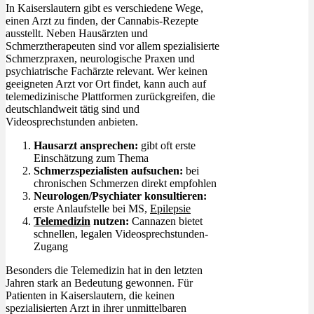
In Kaiserslautern gibt es verschiedene Wege,
einen Arzt zu finden, der Cannabis-Rezepte
ausstellt. Neben Hausärzten und
Schmerztherapeuten sind vor allem spezialisierte
Schmerzpraxen, neurologische Praxen und
psychiatrische Fachärzte relevant. Wer keinen
geeigneten Arzt vor Ort findet, kann auch auf
telemedizinische Plattformen zurückgreifen, die
deutschlandweit tätig sind und
Videosprechstunden anbieten.
Hausarzt ansprechen:
gibt oft erste
Einschätzung zum Thema
Schmerzspezialisten aufsuchen:
bei
chronischen Schmerzen direkt empfohlen
Neurologen/Psychiater konsultieren:
erste Anlaufstelle bei MS,
Epilepsie
Telemedizin
nutzen:
Cannazen bietet
schnellen, legalen Videosprechstunden-
Zugang
Besonders die Telemedizin hat in den letzten
Jahren stark an Bedeutung gewonnen. Für
Patienten in Kaiserslautern, die keinen
spezialisierten Arzt in ihrer unmittelbaren