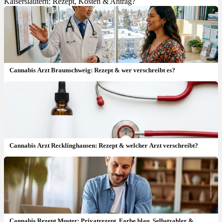
Kaiserslautern: Rezept, Kosten & Antrag?
Cannabis Arzt Braunschweig: Rezept & wer verschreibt es?
Cannabis Arzt Recklinghausen: Rezept & welcher Arzt verschreibt?
Cannabis Rezept Muster: Privatrezept, Farbe blau, Selbstzahler &