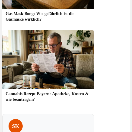
Gas Mask Bong: Wie gefährlich ist die
Gasmaske wirklich?
Cannabis Rezept Bayern: Apotheke, Kosten &
wie beantragen?
SK