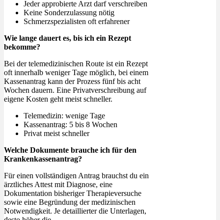
Jeder approbierte Arzt darf verschreiben
Keine Sonderzulassung nötig
Schmerzspezialisten oft erfahrener
Wie lange dauert es, bis ich ein Rezept
bekomme?
Bei der telemedizinischen Route ist ein Rezept
oft innerhalb weniger Tage möglich, bei einem
Kassenantrag kann der Prozess fünf bis acht
Wochen dauern. Eine Privatverschreibung auf
eigene Kosten geht meist schneller.
Telemedizin: wenige Tage
Kassenantrag: 5 bis 8 Wochen
Privat meist schneller
Welche Dokumente brauche ich für den
Krankenkassenantrag?
Für einen vollständigen Antrag brauchst du ein
ärztliches Attest mit Diagnose, eine
Dokumentation bisheriger Therapieversuche
sowie eine Begründung der medizinischen
Notwendigkeit. Je detaillierter die Unterlagen,
desto höher die