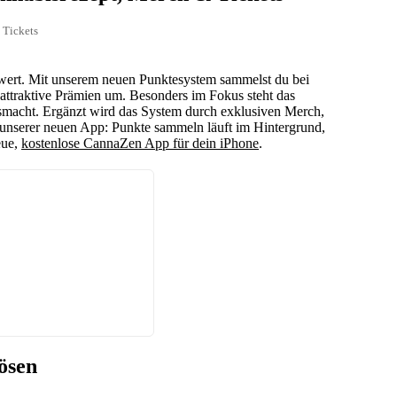
 Tickets
wert. Mit unserem neuen Punktesystem sammelst du bei
n attraktive Prämien um. Besonders im Fokus steht das
usmacht. Ergänzt wird das System durch exklusiven Merch,
 unserer neuen App: Punkte sammeln läuft im Hintergrund,
eue,
kostenlose CannaZen App für dein iPhone
.
ösen