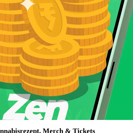
nnabisrezept, Merch & Tickets