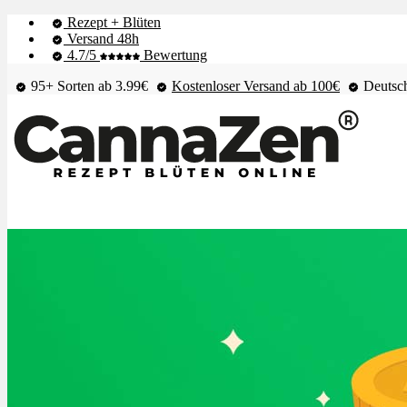
Rezept + Blüten
Versand 48h
4.7/5
Bewertung
95+ Sorten ab 3.99€
Kostenloser Versand ab 100€
Deutsch
Shop & Live-Bestand
Blüten
Extrakte