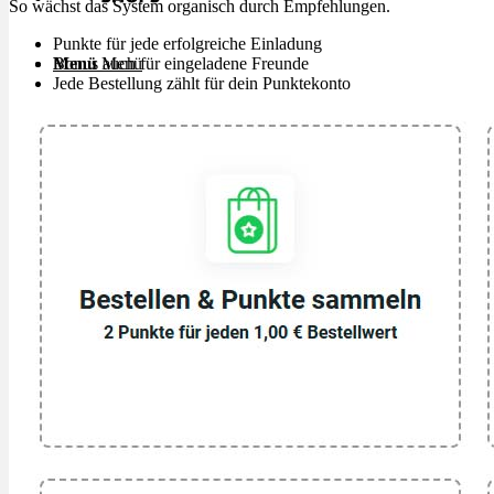
So wächst das System organisch durch Empfehlungen.
Punkte für jede erfolgreiche Einladung
Bonus auch für eingeladene Freunde
Menü
Menü
Jede Bestellung zählt für dein Punktekonto