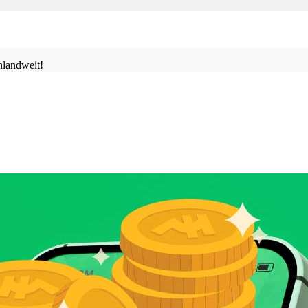
landweit!