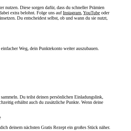
r nutzen. Diese sorgen dafür, dass du schneller Prämien
dabei extra belohnt. Folge uns auf
Instagram
,
YouTube
oder
 einsetzen. Du entscheidest selbst, ob und wann du sie nutzt,
 einfacher Weg, dein Punktekonto weiter auszubauen.
sammeln. Du teilst deinen persönlichen Einladungslink,
hzeitig erhältst auch du zusätzliche Punkte. Wenn deine
e
 dich deinem nächsten Gratis Rezept ein großes Stück näher.