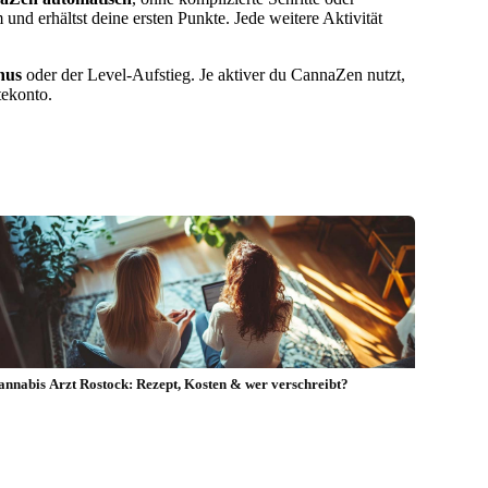
und erhältst deine ersten Punkte. Jede weitere Aktivität
nus
oder der Level-Aufstieg. Je aktiver du CannaZen nutzt,
tekonto.
annabis Arzt Rostock: Rezept, Kosten & wer verschreibt?