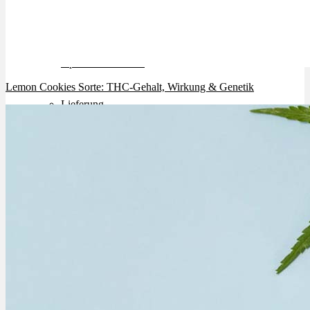
Rezept Service
Apotheken Service
Lemon Cookies Sorte: THC-Gehalt, Wirkung & Genetik
Lieferung
Cannabis Karte
Zen TV
Erfahrungen
Login