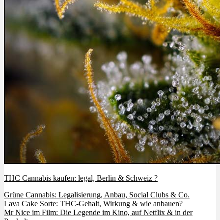
THC Cannabis kaufen: legal, Berlin & Schweiz ?
Grüne Cannabis: Legalisierung, Anbau, Social Clubs & Co.
Lava Cake Sorte: THC-Gehalt, Wirkung & wie anbauen?
Mr Nice im Film: Die Legende im Kino, auf Netflix & in der