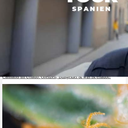
Cannabis im Urlaub: Grenzen, Bußgelder & was ist erlaubt?