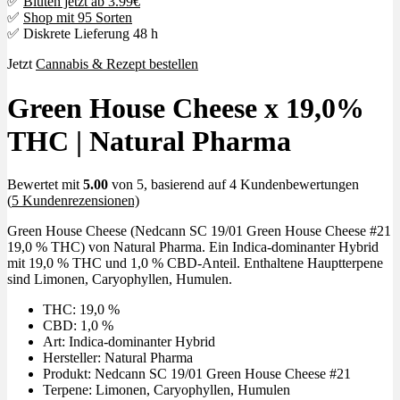
✅
Blüten jetzt ab 3.99€
✅
Shop mit 95 Sorten
✅ Diskrete Lieferung 48 h
Jetzt
Cannabis & Rezept bestellen
Green House Cheese x 19,0%
THC | Natural Pharma
Bewertet mit
5.00
von 5, basierend auf
4
Kundenbewertungen
(
5
Kundenrezensionen)
Green House Cheese (Nedcann SC 19/01 Green House Cheese #21
19,0 % THC) von Natural Pharma. Ein Indica-dominanter Hybrid
mit 19,0 % THC und 1,0 % CBD-Anteil. Enthaltene Hauptterpene
sind Limonen, Caryophyllen, Humulen.
THC: 19,0 %
CBD: 1,0 %
Art: Indica-dominanter Hybrid
Hersteller: Natural Pharma
Produkt: Nedcann SC 19/01 Green House Cheese #21
Terpene: Limonen, Caryophyllen, Humulen