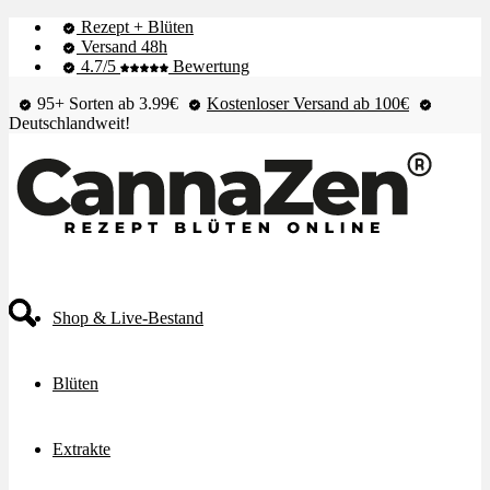
Rezept + Blüten
Versand 48h
4.7/5
Bewertung
95+ Sorten ab 3.99€
Kostenloser Versand ab 100€
Deutschlandweit!
Shop & Live-Bestand
Blüten
Extrakte