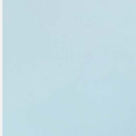
Menü
Menü