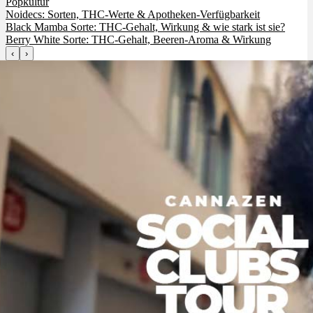
Popkultur
Noidecs: Sorten, THC-Werte & Apotheken-Verfügbarkeit
Black Mamba Sorte: THC-Gehalt, Wirkung & wie stark ist sie?
Berry White Sorte: THC-Gehalt, Beeren-Aroma & Wirkung
‹
›