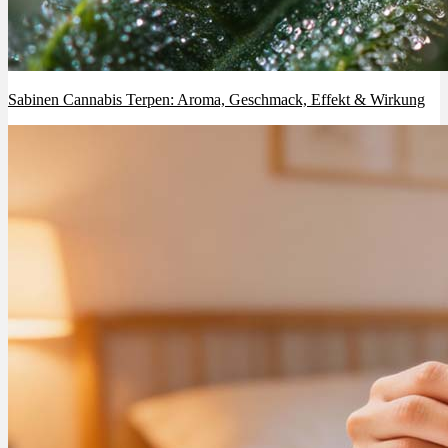
Sabinen Cannabis Terpen: Aroma, Geschmack, Effekt & Wirkung