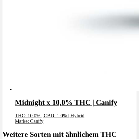
Midnight x 10,0% THC | Canify
THC: 10.0%
|
CBD: 1.0%
|
Hybrid
Marke: Canify
Weitere Sorten mit ähnlichem THC