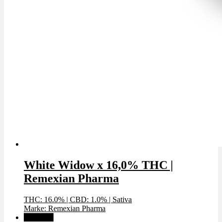
White Widow x 16,0% THC |
Remexian Pharma
THC: 16.0%
|
CBD: 1.0%
|
Sativa
Marke: Remexian Pharma
Angebot!