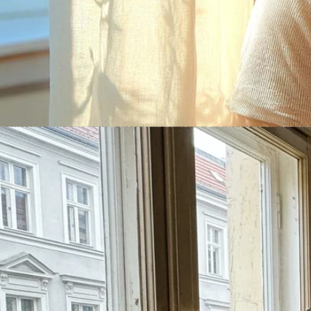
Anorexie (Magersucht): Ursachen, Symptome & Erfahrung mit
medizinischen Cannabis