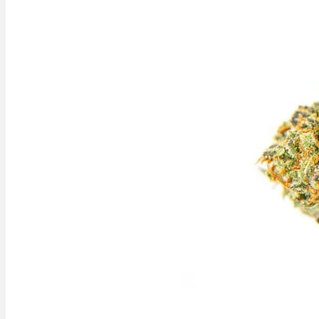
Menü
Menü