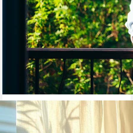
Cannabis Frankreich: Strafe, Grenze & wieviel darf ich haben?