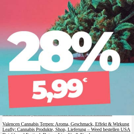
CBD Blüten legal kaufen: Worauf achten & wo bestellen?
Valencen Cannabis Terpen: Aroma, Geschmack, Effekt & Wirkung
Leafly: Cannabis Produkte, Shop, Lieferung – Weed bestellen USA