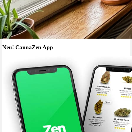
Cannabisanbau: Darf der Vermieter es verbieten & was droht?
Neu! CannaZen App