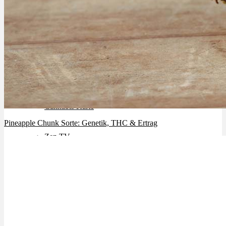
Rezept Service
Apotheken Service
Lieferung
Cannabis Karte
Pineapple Chunk Sorte: Genetik, THC & Ertrag
Zen TV
Erfahrungen
Login