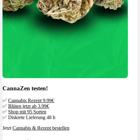
CannaZen testen!
✅
Cannabis Rezept 9.99€
✅
Blüten jetzt ab 3.99€
✅
Shop mit 95 Sorten
✅ Diskrete Lieferung 48 h
Jetzt
Cannabis & Rezept bestellen