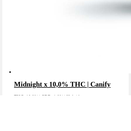
Midnight x 10,0% THC | Canify
THC: 10.0%
|
CBD: 1.0%
|
Hybrid
Marke: Canify
Angebot!