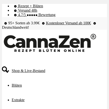
Rezept + Blüten
Versand 48h
4.7/5
Bewertung
95+ Sorten ab 3.99€
Kostenloser Versand ab 100€
Deutschlandweit!
Shop & Live-Bestand
Blüten
Extrakte