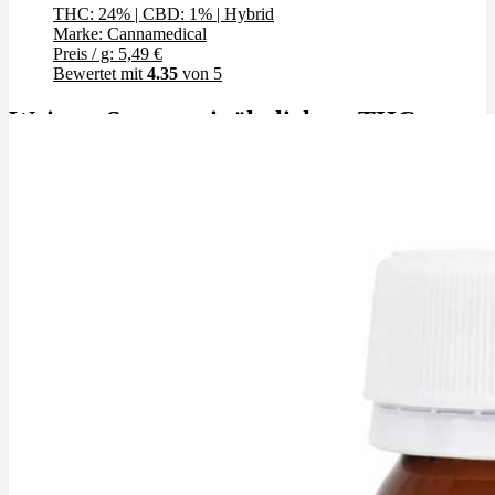
THC: 24%
|
CBD: 1%
|
Hybrid
Marke: Cannamedical
Preis / g: 5,49 €
Bewertet mit
4.35
von 5
Weitere Sorten mit ähnlichem THC