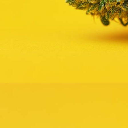
Lemon G Sorte: Wirkung, THC & Erfahrungsberichte