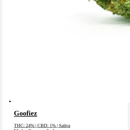
Goofiez
THC: 24%
|
CBD: 1%
|
Sativa