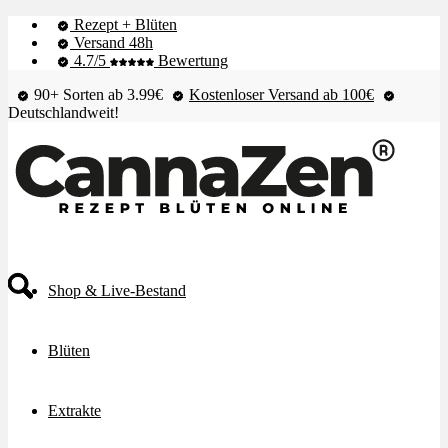
Rezept + Blüten
Versand 48h
4.7/5
Bewertung
90+ Sorten ab 3.99€
Kostenloser Versand ab 100€
Deutschlandweit!
Shop & Live-Bestand
Blüten
Extrakte