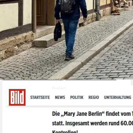
Menü
Menü
Cannabis Arzt Chemnitz: Rezept, Kosten & wer verschreibt?