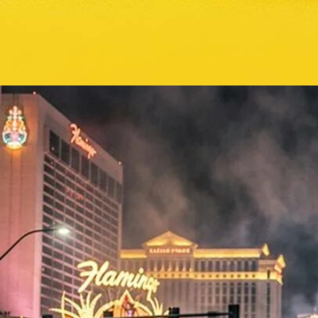
Lemon Skunk: Sorte, Wirkung, Aroma & THC Anteil