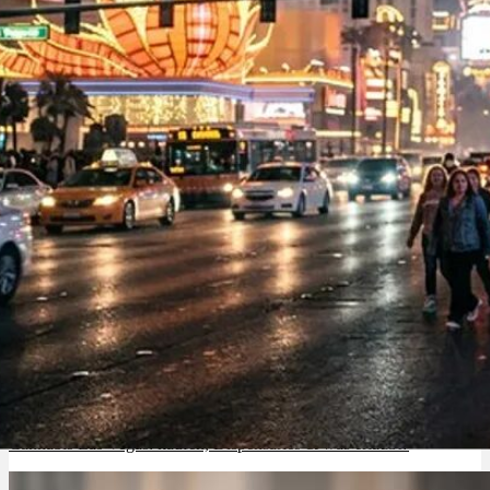
Cannabis Las Vegas: kaufen, Dispensaries & was erlaubt?