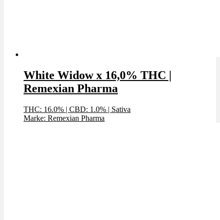
White Widow x 16,0% THC |
Remexian Pharma
THC: 16.0%
|
CBD: 1.0%
|
Sativa
Marke: Remexian Pharma