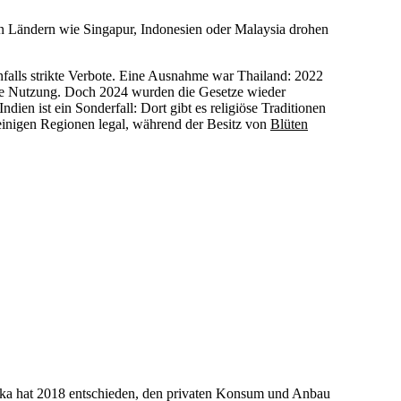
. In Ländern wie Singapur, Indonesien oder Malaysia drohen
nfalls strikte Verbote. Eine Ausnahme war Thailand: 2022
ate Nutzung. Doch 2024 wurden die Gesetze wieder
ien ist ein Sonderfall: Dort gibt es religiöse Traditionen
inigen Regionen legal, während der Besitz von
Blüten
rika hat 2018 entschieden, den privaten Konsum und Anbau