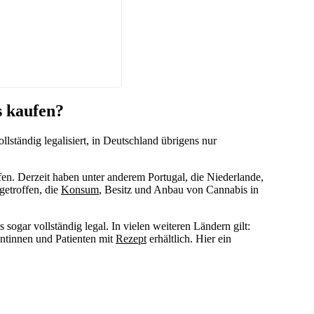
s kaufen?
llständig legalisiert, in Deutschland übrigens nur
en. Derzeit haben unter anderem Portugal, die Niederlande,
getroffen, die
Konsum
, Besitz und Anbau von Cannabis in
ogar vollständig legal. In vielen weiteren Ländern gilt:
ientinnen und Patienten mit
Rezept
erhältlich. Hier ein