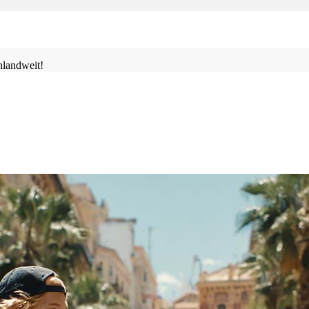
landweit!