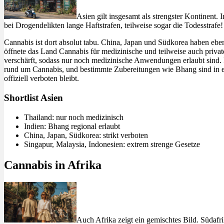
Asien gilt insgesamt als strengster Kontinent
bei Drogendelikten lange Haftstrafen, teilweise sogar die
Todesstrafe
!
Cannabis ist dort absolut tabu. China, Japan und Südkorea haben ebe
öffnete das Land Cannabis für medizinische und teilweise auch priv
verschärft, sodass nur noch medizinische Anwendungen erlaubt sind. Ind
rund um Cannabis, und bestimmte Zubereitungen wie Bhang sind in e
offiziell verboten bleibt.
Shortlist Asien
Thailand: nur noch medizinisch
Indien: Bhang regional erlaubt
China, Japan, Südkorea: strikt verboten
Singapur, Malaysia, Indonesien: extrem strenge Gesetze
Cannabis in Afrika
Auch Afrika zeigt ein gemischtes Bild. Südaf