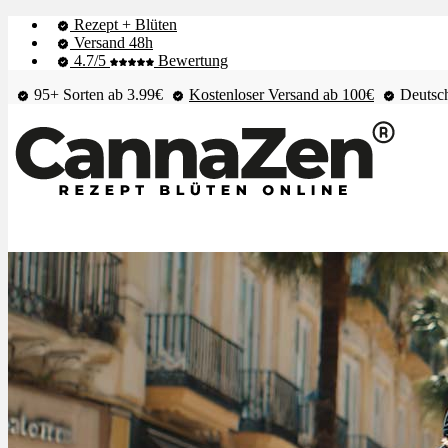
Rezept + Blüten
Versand 48h
4.7/5
Bewertung
95+ Sorten ab 3.99€
Kostenloser Versand ab 100€
Deutsch
Shop & Live-Bestand
Blüten
Extrakte