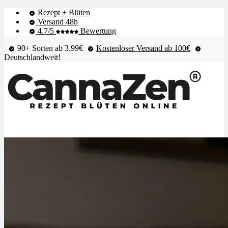
Rezept + Blüten
Versand 48h
4.7/5
Bewertung
90+ Sorten ab 3.99€
Kostenloser Versand ab 100€
Deutschlandweit!
Shop & Live-Bestand
Blüten
Extrakte