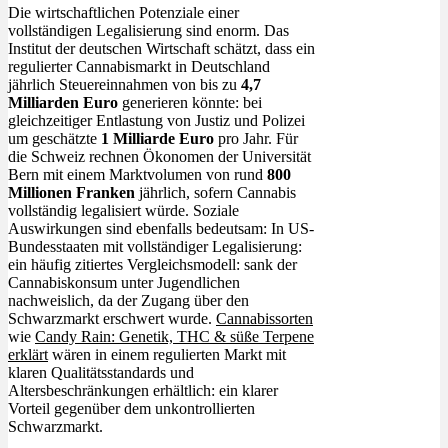
Die wirtschaftlichen Potenziale einer
vollständigen Legalisierung sind enorm. Das
Institut der deutschen Wirtschaft schätzt, dass ein
regulierter Cannabismarkt in Deutschland
jährlich Steuereinnahmen von bis zu
4,7
Milliarden Euro
generieren könnte: bei
gleichzeitiger Entlastung von Justiz und Polizei
um geschätzte
1 Milliarde Euro
pro Jahr. Für
die Schweiz rechnen Ökonomen der Universität
Bern mit einem Marktvolumen von rund
800
Millionen Franken
jährlich, sofern Cannabis
vollständig legalisiert würde. Soziale
Auswirkungen sind ebenfalls bedeutsam: In US-
Bundesstaaten mit vollständiger Legalisierung:
ein häufig zitiertes Vergleichsmodell: sank der
Cannabiskonsum unter Jugendlichen
nachweislich, da der Zugang über den
Schwarzmarkt erschwert wurde.
Cannabissorten
wie
Candy Rain: Genetik, THC & süße Terpene
erklärt
wären in einem regulierten Markt mit
klaren Qualitätsstandards und
Altersbeschränkungen erhältlich: ein klarer
Vorteil gegenüber dem unkontrollierten
Schwarzmarkt.