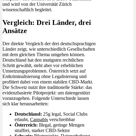
und wird von der Universität Zürich
wissenschaftlich begleitet.
Vergleich: Drei Länder, drei
Ansätze
Der direkte Vergleich der drei deutschsprachigen
Länder zeigt, wie unterschiedlich Gesellschaften
mit dem gleichen Thema umgehen können.
Deutschland hat den mutigsten rechtlichen
Schritt gewählt, steht aber vor erheblichen
Umsetzungsproblemen. Österreich setzt auf
Entkriminalisierung ohne Legalisierung und
profitiert dabei von einem stabilen CBD-Markt.
Die Schweiz nutzt ihre traditionelle Stärke: das
evidenzbasierte Pilotprojekt: um datengestützt
voranzugehen. Folgende Unterschiede lassen
sich klar herausarbeiten:
Deutschland:
25g legal, Social Clubs
erlaubt,
Cannabis
verschreibbar
Österreich:
Illegal, geringe Mengen
straffrei, starker CBD-Sektor
Schweiz:
Pilotprojekte, Datenerhebung,