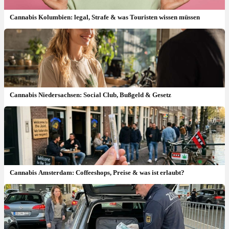
Cannabis Kolumbien: legal, Strafe & was Touristen wissen müssen
Cannabis Niedersachsen: Social Club, Bußgeld & Gesetz
Cannabis Amsterdam: Coffeeshops, Preise & was ist erlaubt?