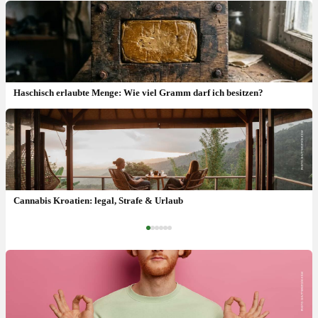
Haschisch erlaubte Menge: Wie viel Gramm darf ich besitzen?
Cannabis Sachsen Gesetz: Regeln & Straffolgen
Cannabis Kroatien: legal, Strafe & Urlaub
‹
›