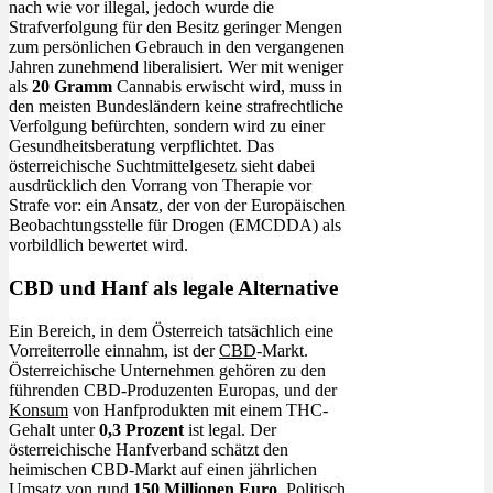
nach wie vor illegal, jedoch wurde die
Strafverfolgung für den Besitz geringer Mengen
zum persönlichen Gebrauch in den vergangenen
Jahren zunehmend liberalisiert. Wer mit weniger
als
20 Gramm
Cannabis erwischt wird, muss in
den meisten Bundesländern keine strafrechtliche
Verfolgung befürchten, sondern wird zu einer
Gesundheitsberatung verpflichtet. Das
österreichische Suchtmittelgesetz sieht dabei
ausdrücklich den Vorrang von Therapie vor
Strafe vor: ein Ansatz, der von der Europäischen
Beobachtungsstelle für Drogen (EMCDDA) als
vorbildlich bewertet wird.
CBD und Hanf als legale Alternative
Ein Bereich, in dem Österreich tatsächlich eine
Vorreiterrolle einnahm, ist der
CBD
-Markt.
Österreichische Unternehmen gehören zu den
führenden CBD-Produzenten Europas, und der
Konsum
von Hanfprodukten mit einem THC-
Gehalt unter
0,3 Prozent
ist legal. Der
österreichische Hanfverband schätzt den
heimischen CBD-Markt auf einen jährlichen
Umsatz von rund
150 Millionen Euro
. Politisch