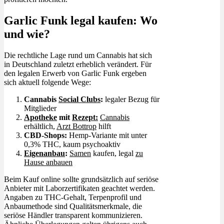
Garlic Funk legal kaufen: Wo
und wie?
Die rechtliche Lage rund um Cannabis hat sich
in Deutschland zuletzt erheblich verändert. Für
den legalen Erwerb von Garlic Funk ergeben
sich aktuell folgende Wege:
Cannabis
Social Clubs
:
legaler Bezug für
Mitglieder
Apotheke
mit
Rezept:
Cannabis
erhältlich,
Arzt Bottrop
hilft
CBD-Shops:
Hemp-Variante mit unter
0,3% THC, kaum psychoaktiv
Eigenanbau
:
Samen
kaufen, legal
zu
Hause anbauen
Beim Kauf online sollte grundsätzlich auf seriöse
Anbieter mit Laborzertifikaten geachtet werden.
Angaben zu THC-Gehalt, Terpenprofil und
Anbaumethode sind Qualitätsmerkmale, die
seriöse Händler transparent kommunizieren.