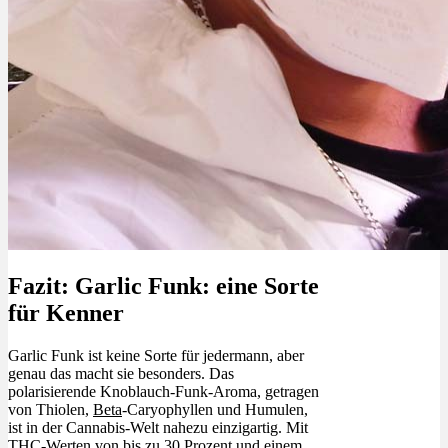
Fazit: Garlic Funk: eine Sorte
für Kenner
Garlic Funk ist keine Sorte für jedermann, aber
genau das macht sie besonders. Das
polarisierende Knoblauch-Funk-Aroma, getragen
von Thiolen,
Beta
-Caryophyllen und Humulen,
ist in der Cannabis-Welt nahezu einzigartig. Mit
THC-Werten von bis zu 30 Prozent und einem