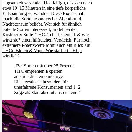
langsam einsetzenden Head-High, das sich nach
etwa 10–15 Minuten in eine tiefe körperliche
Entspannung verwandelt. Diese Eigenschaft
macht die Sorte besonders bei Abend- und
Nachtkonsum beliebt. Wer sich für ähnlich
potente Sorten interessiert, findet bei der
Kushberry Sorte: THC-Gehalt, Genetik & wie
wirkt sie?
einen hilfreichen Vergleich. Für noch
extremere Potenzwerte lohnt auch ein Blick auf
THCp Blüten & Vape: Wie stark ist THCp
wirklich?
.
„Bei Sorten mit über 25 Prozent
THC empfehlen Experten
ausdrücklich eine niedrige
Einstiegsdosis: besonders für
unerfahrene Konsumenten sind 1–2
Züge als Start absolut ausreichend.“