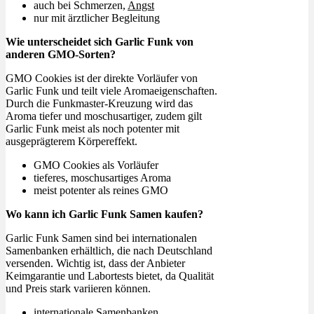
auch bei Schmerzen,
Angst
nur mit ärztlicher Begleitung
Wie unterscheidet sich Garlic Funk von
anderen GMO-Sorten?
GMO Cookies ist der direkte Vorläufer von
Garlic Funk und teilt viele Aromaeigenschaften.
Durch die Funkmaster-Kreuzung wird das
Aroma tiefer und moschusartiger, zudem gilt
Garlic Funk meist als noch potenter mit
ausgeprägterem Körpereffekt.
GMO Cookies als Vorläufer
tieferes, moschusartiges Aroma
meist potenter als reines GMO
Wo kann ich Garlic Funk Samen kaufen?
Garlic Funk Samen sind bei internationalen
Samenbanken erhältlich, die nach Deutschland
versenden. Wichtig ist, dass der Anbieter
Keimgarantie und Labortests bietet, da Qualität
und Preis stark variieren können.
internationale Samenbanken