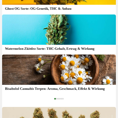
Ghost OG Sorte: OG-Genetik, THC & Anbau
Watermelon Zkittlez Sorte: THC-Gehalt, Ertrag & Wirkung
Strawberry Guava Sorte: THC, Geschmack & wie anbauen?
Bisabolol Cannabis Terpen: Aroma, Geschmack, Effekt & Wirkung
‹
›