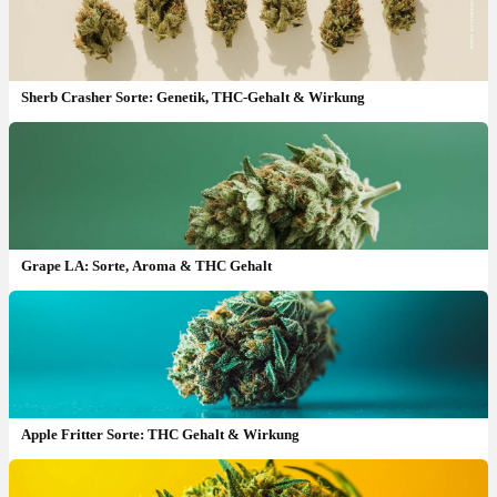
Sherb Crasher Sorte: Genetik, THC-Gehalt & Wirkung
Grape LA: Sorte, Aroma & THC Gehalt
Apple Fritter Sorte: THC Gehalt & Wirkung