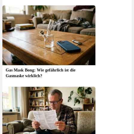
Gas Mask Bong: Wie gefährlich ist die
Gasmaske wirklich?