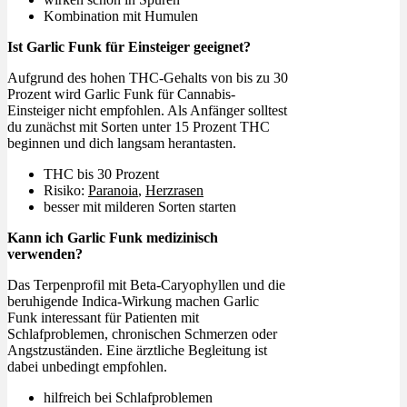
Kombination mit Humulen
Ist Garlic Funk für Einsteiger geeignet?
Aufgrund des hohen THC-Gehalts von bis zu 30
Prozent wird Garlic Funk für Cannabis-
Einsteiger nicht empfohlen. Als Anfänger solltest
du zunächst mit Sorten unter 15 Prozent THC
beginnen und dich langsam herantasten.
THC bis 30 Prozent
Risiko:
Paranoia
,
Herzrasen
besser mit milderen Sorten starten
Kann ich Garlic Funk medizinisch
verwenden?
Das Terpenprofil mit Beta-Caryophyllen und die
beruhigende Indica-Wirkung machen Garlic
Funk interessant für Patienten mit
Schlafproblemen, chronischen Schmerzen oder
Angstzuständen. Eine ärztliche Begleitung ist
dabei unbedingt empfohlen.
hilfreich bei Schlafproblemen