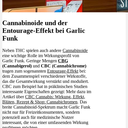
Cannabinoide und der
Entourage-Effekt bei Garlic
Funk
Neben THC spielen auch andere
Cannabinoide
eine wichtige Rolle im Wirkungsprofil von
Garlic Funk. Geringe Mengen
CBG
(Cannabigerol)
und
CBC (Cannabichrome)
tragen zum sogenannten
Entourage-Effekt
bei:
dem Zusammenspiel verschiedener Wirkstoffe,
das die Gesamtwirkung verstärkt und moduliert.
CBC zum Beispiel hat in präklinischen Studien
interessante Eigenschaften gezeigt: Mehr dazu im
Artikel über
CBC Cannabis: Wirkung, Effekt,
Blüten, Rezept & Shop: Cannabichromen
. Das
breite Cannabinoid-Spektrum macht Garlic Funk
nicht nur für Freizeitkonsumenten, sondern
potenziell auch für medizinische Nutzer
interessant, die von einer umfassenden Wirkung
profitieren möchten.