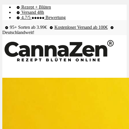
Rezept + Blüten
Versand 48h
4.7/5
Bewertung
95+ Sorten ab 3.99€
Kostenloser Versand ab 100€
Deutschlandweit!
Shop & Live-Bestand
Blüten
Extrakte