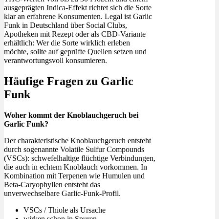
ausgeprägten Indica-Effekt richtet sich die Sorte
klar an erfahrene Konsumenten. Legal ist Garlic
Funk in Deutschland über Social Clubs,
Apotheken mit Rezept oder als CBD-Variante
erhältlich: Wer die Sorte wirklich erleben
möchte, sollte auf geprüfte Quellen setzen und
verantwortungsvoll konsumieren.
Häufige Fragen zu Garlic
Funk
Woher kommt der Knoblauchgeruch bei
Garlic Funk?
Der charakteristische Knoblauchgeruch entsteht
durch sogenannte Volatile Sulfur Compounds
(VSCs): schwefelhaltige flüchtige Verbindungen,
die auch in echtem Knoblauch vorkommen. In
Kombination mit Terpenen wie Humulen und
Beta-Caryophyllen entsteht das
unverwechselbare Garlic-Funk-Profil.
VSCs / Thiole als Ursache
wirken schon in Spuren