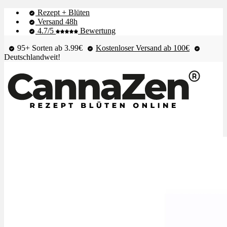
Rezept + Blüten
Versand 48h
4.7/5
Bewertung
95+ Sorten ab 3.99€
Kostenloser Versand ab 100€
Deutschlandweit!
Shop & Live-Bestand
Blüten
Extrakte