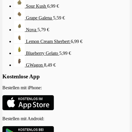
Sour Kush
6,99
€
Grape Galena
5,59
€
Nova
5,79
€
Lemon Cream Sherbert
6,99
€
Blueberry Gelato
5,99
€
GWagon
8,49
€
Kostenlose App
Bestellen mit iPhone:
Bestellen mit Android: