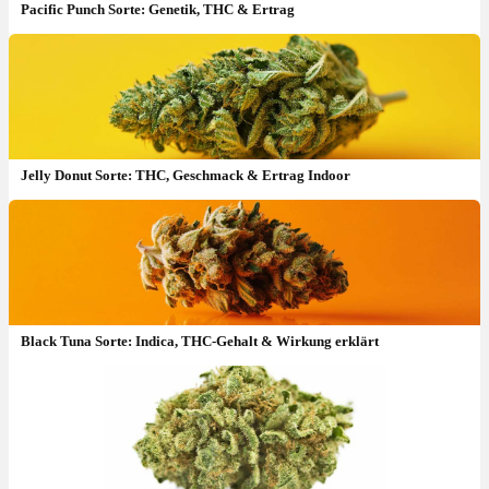
Pacific Punch Sorte: Genetik, THC & Ertrag
Jelly Donut Sorte: THC, Geschmack & Ertrag Indoor
Black Tuna Sorte: Indica, THC-Gehalt & Wirkung erklärt
Apple Tartz Sorte: THC-Gehalt, Apfel-Aroma & Wirkung