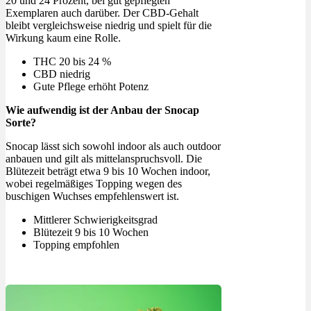
20 und 24 Prozent, bei gut gepflegten
Exemplaren auch darüber. Der CBD-Gehalt
bleibt vergleichsweise niedrig und spielt für die
Wirkung kaum eine Rolle.
THC 20 bis 24 %
CBD niedrig
Gute Pflege erhöht Potenz
Wie aufwendig ist der Anbau der Snocap
Sorte?
Snocap lässt sich sowohl indoor als auch outdoor
anbauen und gilt als mittelanspruchsvoll. Die
Blütezeit beträgt etwa 9 bis 10 Wochen indoor,
wobei regelmäßiges Topping wegen des
buschigen Wuchses empfehlenswert ist.
Mittlerer Schwierigkeitsgrad
Blütezeit 9 bis 10 Wochen
Topping empfohlen