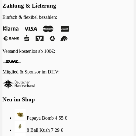
Zahlung & Lieferung
Einfach & flexibel bezahlen:
Versand kostenlos ab 100€:
Mitglied & Sponsor im
DHV
:
Neu im Shop
Papaya Bomb
4,55
€
8 Ball Kush
7,29
€