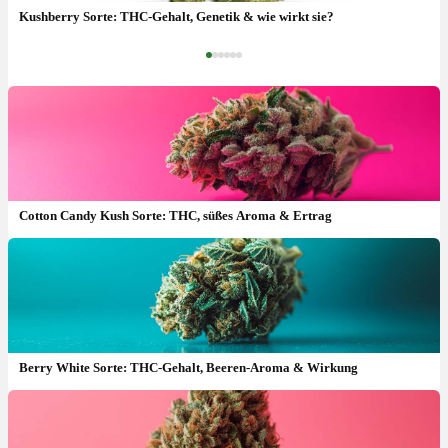
Kushberry Sorte: THC-Gehalt, Genetik & wie wirkt sie?
‹
›
Cotton Candy Kush Sorte: THC, süßes Aroma & Ertrag
Berry White Sorte: THC-Gehalt, Beeren-Aroma & Wirkung