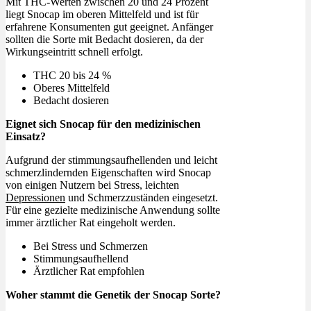
Mit THC-Werten zwischen 20 und 24 Prozent
liegt Snocap im oberen Mittelfeld und ist für
erfahrene Konsumenten gut geeignet. Anfänger
sollten die Sorte mit Bedacht dosieren, da der
Wirkungseintritt schnell erfolgt.
THC 20 bis 24 %
Oberes Mittelfeld
Bedacht dosieren
Eignet sich Snocap für den medizinischen
Einsatz?
Aufgrund der stimmungsaufhellenden und leicht
schmerzlindernden Eigenschaften wird Snocap
von einigen Nutzern bei Stress, leichten
Depressionen
und Schmerzzuständen eingesetzt.
Für eine gezielte medizinische Anwendung sollte
immer ärztlicher Rat eingeholt werden.
Bei Stress und Schmerzen
Stimmungsaufhellend
Ärztlicher Rat empfohlen
Woher stammt die Genetik der Snocap Sorte?