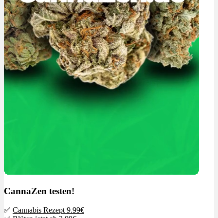
CannaZen testen!
✅
Cannabis Rezept 9.99€