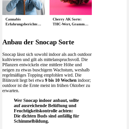
Cannabis
Cherry AK Sorte:
Erfahrungsberichte:
THC-Wert, Gramm
Dokus & echte
Ertrag & Geschmack
Patient*innen
Anbau der Snocap Sorte
Snocap lässt sich sowohl indoor als auch outdoor
kultivieren und gilt als mittelanspruchsvoll. Die
Pflanzen entwickeln eine mittlere Höhe und
neigen zu etwas buschigem Wachstum, weshalb
regelmäßiges Topping empfohlen wird. Die
Blütezeit liegt bei etwa
9 bis 10 Wochen
indoor;
outdoor ist die Ernte meist im frühen Oktober zu
erwarten.
Wer Snocap indoor anbaut, sollte
auf ausreichende Belüftung und
Feuchtigkeitskontrolle achten:
Die dichten Buds sind anfällig für
Schimmelbildung.