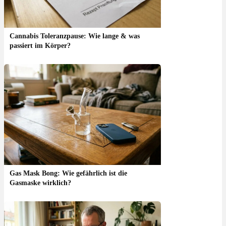
Cannabis Toleranzpause: Wie lange & was
passiert im Körper?
Gas Mask Bong: Wie gefährlich ist die
Gasmaske wirklich?