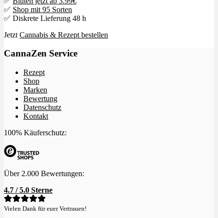
✅
Blüten jetzt ab 3.99€
✅
Shop mit 95 Sorten
✅ Diskrete Lieferung 48 h
Jetzt
Cannabis & Rezept bestellen
CannaZen Service
Rezept
Shop
Marken
Bewertung
Datenschutz
Kontakt
100% Käuferschutz:
Über 2.000 Bewertungen:
4.7 / 5.0 Sterne
Vielen Dank für euer Vertrauen!